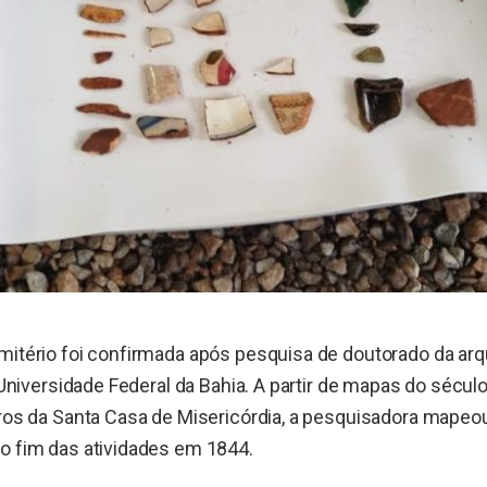
mitério foi confirmada após pesquisa de doutorado da arqu
da Universidade Federal da Bahia. A partir de mapas do séc
tros da Santa Casa de Misericórdia, a pesquisadora mapeo
o fim das atividades em 1844.