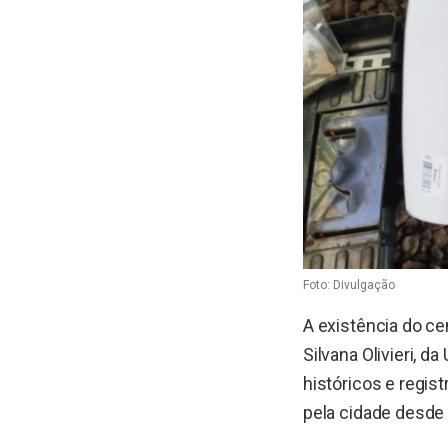
Foto: Divulgação
A existência do ce
Silvana Olivieri, 
históricos e regis
pela cidade desde 