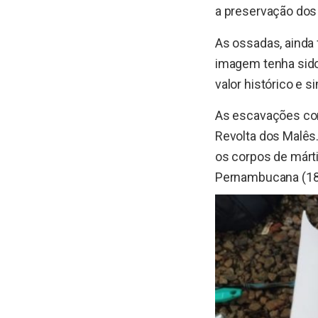
a preservação dos 
As ossadas, ainda
imagem tenha sido 
valor histórico e s
As escavações com
Revolta dos Malês.
os corpos de márti
Pernambucana (181