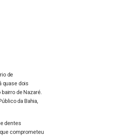
rio de
á quase dois
bairro de Nazaré.
Público da Bahia,
 e dentes
 o que comprometeu