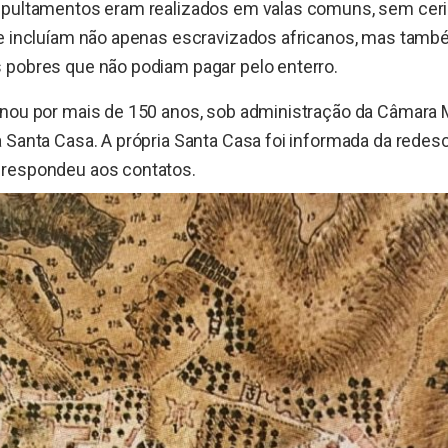
epultamentos eram realizados em valas comuns, sem cer
 e incluíam não apenas escravizados africanos, mas tamb
 pobres que não podiam pagar pelo enterro.
onou por mais de 150 anos, sob administração da Câmara M
 Santa Casa. A própria Santa Casa foi informada da redesc
respondeu aos contatos.