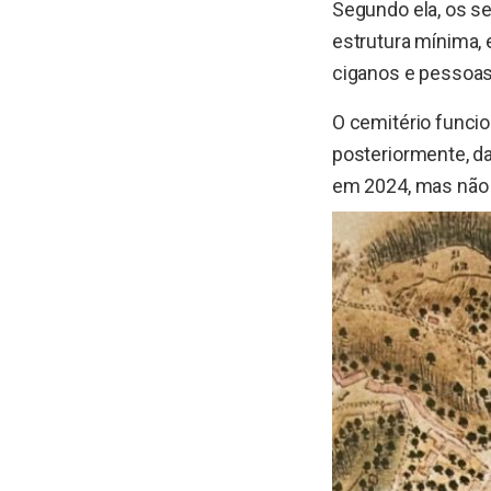
Segundo ela, os s
estrutura mínima,
ciganos e pessoas
O cemitério funci
posteriormente, da
em 2024, mas não 