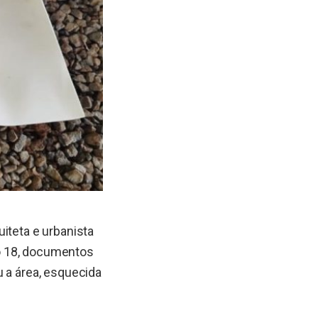
iteta e urbanista
ulo 18, documentos
u a área, esquecida