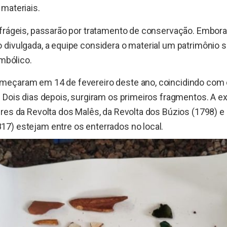
materiais.
 frágeis, passarão por tratamento de conservação. Embo
divulgada, a equipe considera o material um patrimônio s
imbólico.
eçaram em 14 de fevereiro deste ano, coincidindo com 
 Dois dias depois, surgiram os primeiros fragmentos. A e
res da Revolta dos Malês, da Revolta dos Búzios (1798) e
7) estejam entre os enterrados no local.