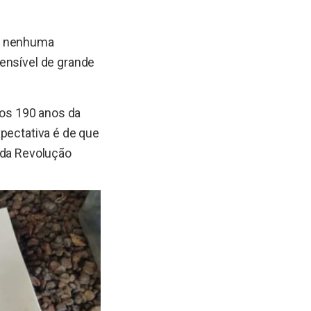
ra nenhuma
ensível de grande
os 190 anos da
xpectativa é de que
 da Revolução