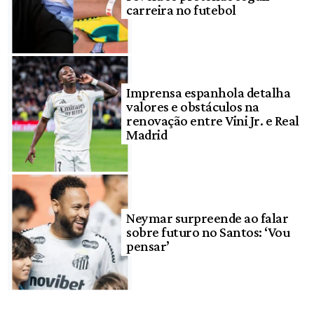
carreira no futebol
Imprensa espanhola detalha
valores e obstáculos na
renovação entre Vini Jr. e Real
Madrid
Neymar surpreende ao falar
sobre futuro no Santos: ‘Vou
pensar’