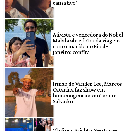
cansativo’
Ativista e vencedora do Nobel
Malala abre fotos da viagem
com o marido no Rio de
Janeiro; confira
Irmão de Vander Lee, Marcos
Catarina faz show em
homenagem ao cantor em
Salvador
Vladimir Brichta, Seu Jorge,