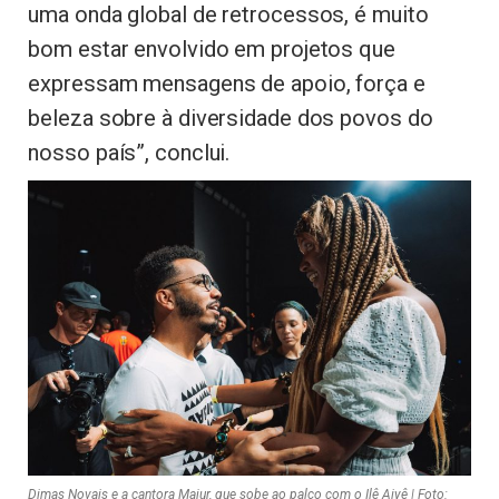
uma onda global de retrocessos, é muito
bom estar envolvido em projetos que
expressam mensagens de apoio, força e
beleza sobre à diversidade dos povos do
nosso país”, conclui.
Dimas Novais e a cantora Majur, que sobe ao palco com o Ilê Aiyê | Foto: