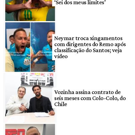
‘Sei dos meus limites’
Neymar troca xingamentos
com dirigentes do Remo após
classificação do Santos; veja
vídeo
Vozinha assina contrato de
seis meses com Colo-Colo, do
Chile