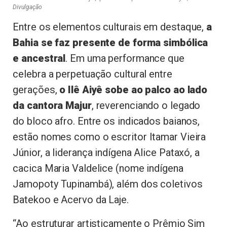
Divulgação
Entre os elementos culturais em destaque,
a
Bahia se faz presente de forma simbólica
e ancestral
. Em uma performance que
celebra a perpetuação cultural entre
gerações,
o Ilê Aiyê sobe ao palco ao lado
da cantora Majur
, reverenciando o legado
do bloco afro. Entre os indicados baianos,
estão nomes como o escritor Itamar Vieira
Júnior, a liderança indígena Alice Pataxó, a
cacica Maria Valdelice (nome indígena
Jamopoty Tupinambá), além dos coletivos
Batekoo e Acervo da Laje.
“Ao estruturar artisticamente o Prêmio Sim