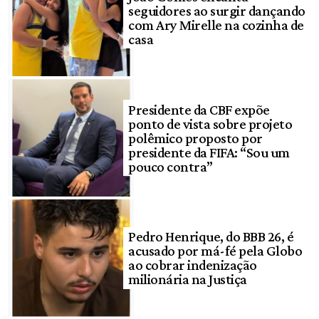
seguidores ao surgir dançando
com Ary Mirelle na cozinha de
casa
Presidente da CBF expõe
ponto de vista sobre projeto
polêmico proposto por
presidente da FIFA: “Sou um
pouco contra”
Pedro Henrique, do BBB 26, é
acusado por má-fé pela Globo
ao cobrar indenização
milionária na Justiça