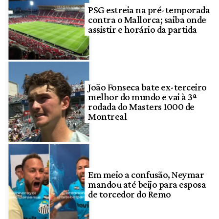
PSG estreia na pré-temporada
contra o Mallorca; saiba onde
assistir e horário da partida
João Fonseca bate ex-terceiro
melhor do mundo e vai à 3ª
rodada do Masters 1000 de
Montreal
Em meio a confusão, Neymar
mandou até beijo para esposa
de torcedor do Remo