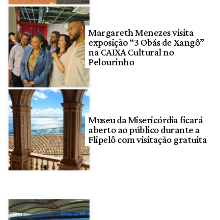
Margareth Menezes visita
exposição “3 Obás de Xangô”
na CAIXA Cultural no
Pelourinho
Museu da Misericórdia ficará
aberto ao público durante a
Flipelô com visitação gratuita