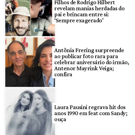
Filhos de Rodrigo Hilbert
revelam manias herdadas do
pai e brincam entre si:
‘Sempre exagerado’
Antônia Frering surpreende
ao publicar foto rara para
celebrar aniversário do irmão,
Antenor Mayrink Veiga;
confira
Laura Pausini regrava hit dos
anos 1990 em feat com Sandy;
ouça