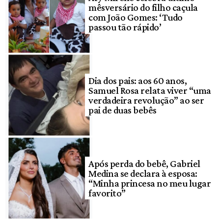
mêsversário do filho caçula
com João Gomes: ‘Tudo
passou tão rápido’
Dia dos pais: aos 60 anos,
Samuel Rosa relata viver “uma
verdadeira revolução” ao ser
pai de duas bebês
Após perda do bebê, Gabriel
Medina se declara à esposa:
“Minha princesa no meu lugar
favorito”