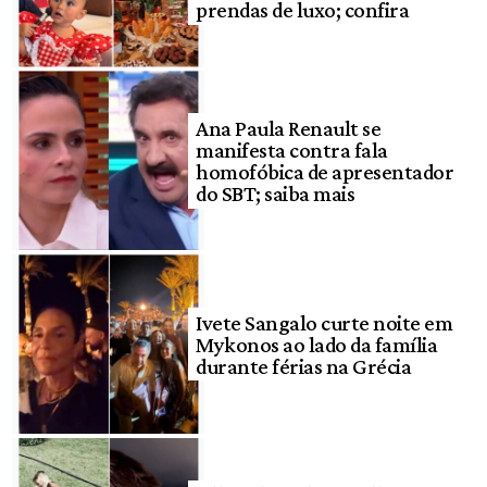
prendas de luxo; confira
Ana Paula Renault se
manifesta contra fala
homofóbica de apresentador
do SBT; saiba mais
Ivete Sangalo curte noite em
Mykonos ao lado da família
durante férias na Grécia