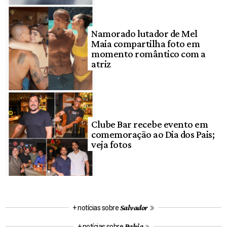
Namorado lutador de Mel
Maia compartilha foto em
momento romântico com a
atriz
Clube Bar recebe evento em
comemoração ao Dia dos Pais;
veja fotos
Salvador
+ notícias sobre
Bahia
+ notícias sobre