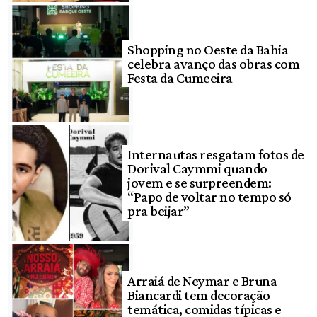
Shopping no Oeste da Bahia
celebra avanço das obras com
Festa da Cumeeira
Internautas resgatam fotos de
Dorival Caymmi quando
jovem e se surpreendem:
“Papo de voltar no tempo só
pra beijar”
Arraiá de Neymar e Bruna
Biancardi tem decoração
temática, comidas típicas e