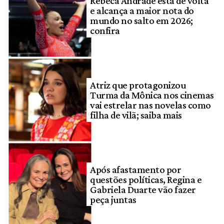
Rebeca Andrade está de volta
e alcança a maior nota do
mundo no salto em 2026;
confira
Atriz que protagonizou
Turma da Mônica nos cinemas
vai estrelar nas novelas como
filha de vilã; saiba mais
Após afastamento por
questões políticas, Regina e
Gabriela Duarte vão fazer
peça juntas