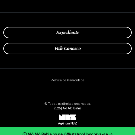
Expediente
Fale Conosco
Política de Privacidade
© Todos os direitos reservados.
2026 | Alô Alô Bahia
NBZ
Agência NBZ
Alô Alô Bahia no seu WhatsApp! Inscreva-se