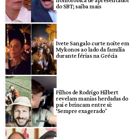
do SBT; saiba mais
Ivete Sangalo curte noite em
Mykonos ao lado da família
durante férias na Grécia
Filhos de Rodrigo Hilbert
revelam manias herdadas do
pai e brincam entre si:
‘Sempre exagerado’