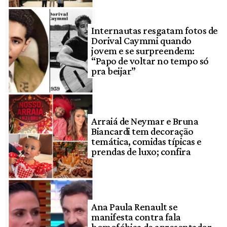
Internautas resgatam fotos de
Dorival Caymmi quando
jovem e se surpreendem:
“Papo de voltar no tempo só
pra beijar”
Arraiá de Neymar e Bruna
Biancardi tem decoração
temática, comidas típicas e
prendas de luxo; confira
Ana Paula Renault se
manifesta contra fala
homofóbica de apresentador