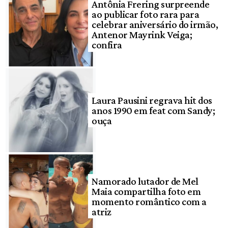
Antônia Frering surpreende
ao publicar foto rara para
celebrar aniversário do irmão,
Antenor Mayrink Veiga;
confira
Laura Pausini regrava hit dos
anos 1990 em feat com Sandy;
ouça
Namorado lutador de Mel
Maia compartilha foto em
momento romântico com a
atriz