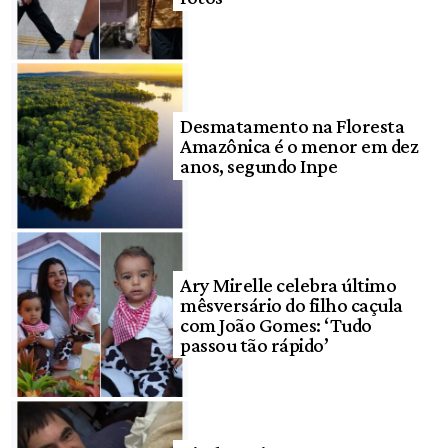
Desmatamento na Floresta
Amazônica é o menor em dez
anos, segundo Inpe
Ary Mirelle celebra último
mêsversário do filho caçula
com João Gomes: ‘Tudo
passou tão rápido’