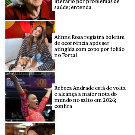
literário por problemas de
saúde; entenda
Alinne Rosa registra boletim
de ocorrência após ser
atingida com copo por folião
no Fortal
Rebeca Andrade está de volta
e alcança a maior nota do
mundo no salto em 2026;
confira