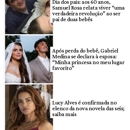
Dia dos pais: aos 60 anos,
Samuel Rosa relata viver “uma
verdadeira revolução” ao ser
pai de duas bebês
Após perda do bebê, Gabriel
Medina se declara à esposa:
“Minha princesa no meu lugar
favorito”
Lucy Alves é confirmada no
elenco da nova novela das seis;
saiba mais