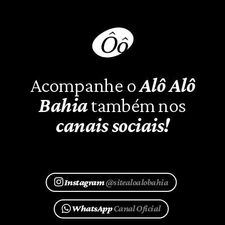
Acompanhe o
Alô Alô
Bahia
também nos
canais sociais!
Instagram
@sitealoalobahia
WhatsApp
Canal Oficial