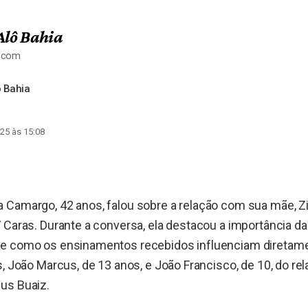
Alô Bahia
a.com
 Bahia
25 às 15:08
 Camargo, 42 anos, falou sobre a relação com sua mãe, Zi
 Caras. Durante a conversa, ela destacou a importância 
e como os ensinamentos recebidos influenciam diretam
s, João Marcus, de 13 anos, e João Francisco, de 10, do 
us Buaiz.