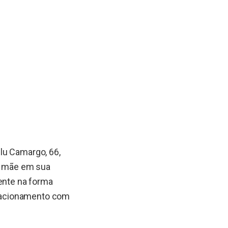
lu Camargo, 66,
da mãe em sua
ente na forma
relacionamento com