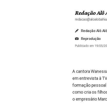
Redação Alô 
redacao@aloalobahi
Redação Alô Alô
Reprodução
Publicado em 19/05/20
A cantora Wanessa
em entrevista à TV
formação pessoal 
como cria os filho
o empresário Marc