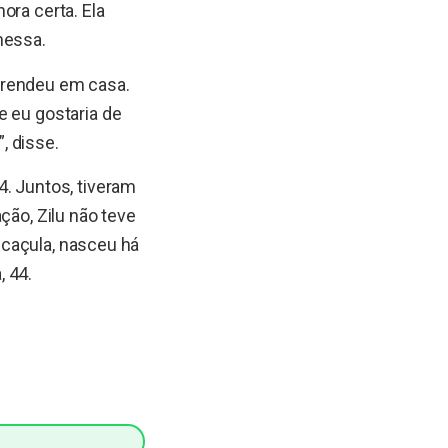
ora certa. Ela
nessa.
prendeu em casa.
e eu gostaria de
, disse.
4. Juntos, tiveram
ção, Zilu não teve
a caçula, nasceu há
, 44.