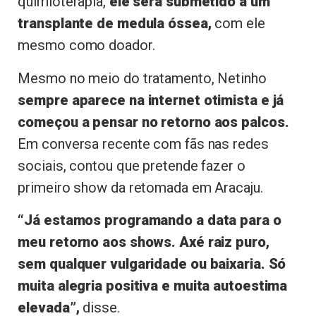
quimioterapia,
ele será submetido a um
transplante de medula óssea,
com ele
mesmo como doador.
Mesmo no meio do tratamento, Netinho
sempre aparece na internet otimista e já
começou a pensar no retorno aos palcos.
Em conversa recente com fãs nas redes
sociais, contou que pretende fazer o
primeiro show da retomada em Aracaju.
“Já estamos programando a data para o
meu retorno aos shows. Axé raiz puro,
sem qualquer vulgaridade ou baixaria. Só
muita alegria positiva e muita autoestima
elevada”,
disse.