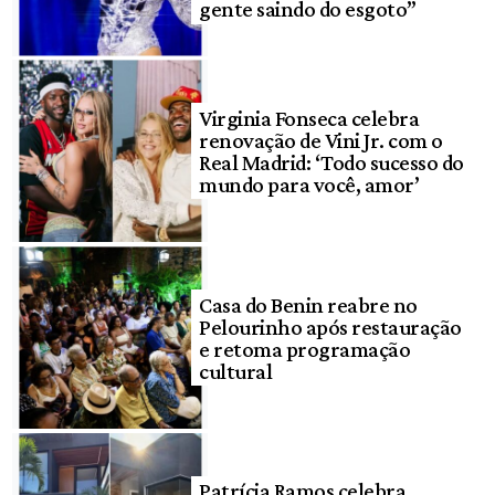
gente saindo do esgoto”
Virginia Fonseca celebra
renovação de Vini Jr. com o
Real Madrid: ‘Todo sucesso do
mundo para você, amor’
Casa do Benin reabre no
Pelourinho após restauração
e retoma programação
cultural
Patrícia Ramos celebra