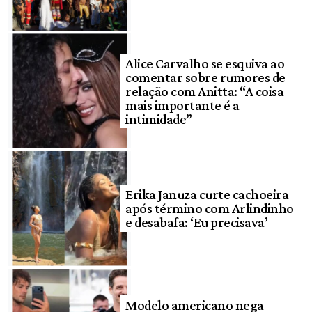
Alice Carvalho se esquiva ao
comentar sobre rumores de
relação com Anitta: “A coisa
mais importante é a
intimidade”
Erika Januza curte cachoeira
após término com Arlindinho
e desabafa: ‘Eu precisava’
Modelo americano nega