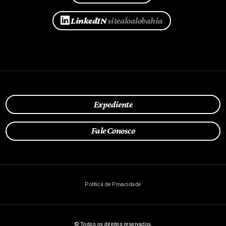
LinkedIN
sitealoalobahia
Expediente
Fale Conosco
Política de Privacidade
© Todos os direitos reservados.