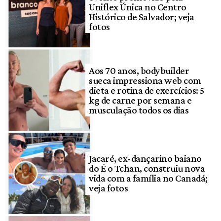
Uniflex Única no Centro
Histórico de Salvador; veja
fotos
Aos 70 anos, bodybuilder
sueca impressiona web com
dieta e rotina de exercícios: 5
kg de carne por semana e
musculação todos os dias
Jacaré, ex-dançarino baiano
do É o Tchan, construiu nova
vida com a família no Canadá;
veja fotos