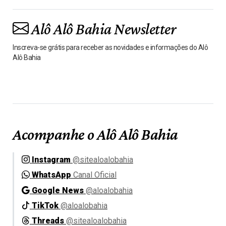
Alô Alô Bahia Newsletter
Inscreva-se grátis para receber as novidades e informações do Alô
Alô Bahia
Acompanhe o Alô Alô Bahia
Instagram
@sitealoalobahia
WhatsApp
Canal Oficial
Google News
@aloalobahia
TikTok
@aloalobahia
Threads
@sitealoalobahia