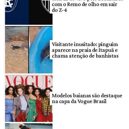
com o Remo de olho em sair
do Z-4
Visitante inusitado: pinguim
aparece na praia de Itapuã e
chama atenção de banhistas
Modelos baianas são destaque
na capa da Vogue Brasil