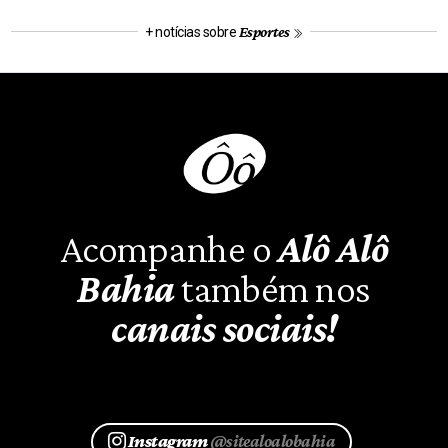
Esportes
+ notícias sobre
Acompanhe o
Alô Alô
Bahia
também nos
canais sociais!
Instagram
@sitealoalobahia