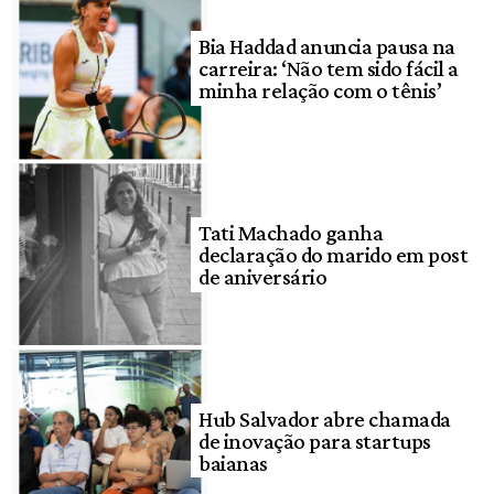
Bia Haddad anuncia pausa na
carreira: ‘Não tem sido fácil a
minha relação com o tênis’
Tati Machado ganha
declaração do marido em post
de aniversário
Hub Salvador abre chamada
de inovação para startups
baianas