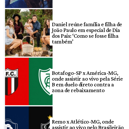
Daniel reúne família e filha de
João Paulo em especial de Dia
dos Pais: ‘Como se fosse filha
também’
Botafogo-SP x América-MG,
onde assistir ao vivo pela Série
B em duelo direto contra a
zona de rebaixamento
Remo x Atlético-MG, onde
assistir ao vivo pelo Brasileirão