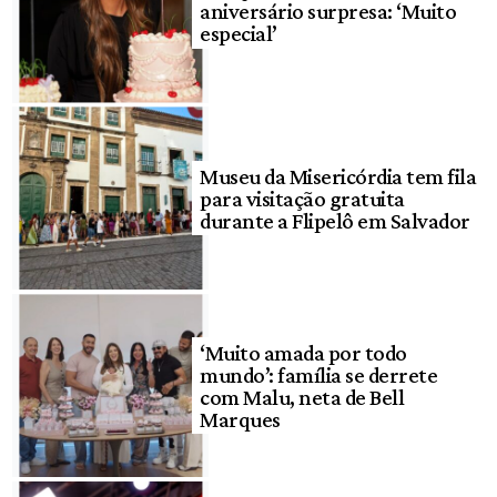
aniversário surpresa: ‘Muito
especial’
Museu da Misericórdia tem fila
para visitação gratuita
durante a Flipelô em Salvador
‘Muito amada por todo
mundo’: família se derrete
com Malu, neta de Bell
Marques