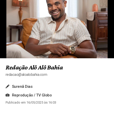
Redação Alô Alô Bahia
redacao@aloalobahia.com
Surenã Dias
Reprodução / TV Globo
Publicado em 16/05/2025 às 16:03