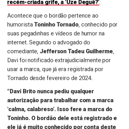
recém-criada grife, a ‘Uze Deguê?’
.
Acontece que o bordão pertence ao
humorista
Toninho Tornado
, conhecido por
suas pegadinhas e vídeos de humor na
internet. Segundo o advogado do
comediante,
Jefferson Tadeu Guilherme
,
Davi foi notificado extrajudicialmente por
usar a marca, que já era registrada por
Tornado desde fevereiro de 2024.
“Davi Brito nunca pediu qualquer
autorização para trabalhar com a marca
‘calma, calabreso’. Isso fere a marca do
Toninho. O bordão dele está registrado e
ele já é muito conhecido por conta deste