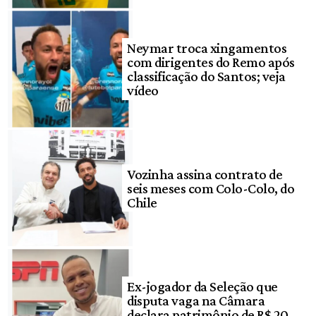
Neymar troca xingamentos
com dirigentes do Remo após
classificação do Santos; veja
vídeo
Vozinha assina contrato de
seis meses com Colo-Colo, do
Chile
Ex-jogador da Seleção que
disputa vaga na Câmara
declara patrimônio de R$ 20