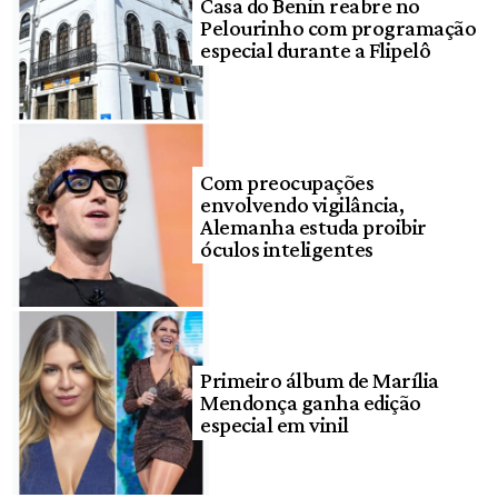
Casa do Benin reabre no
Pelourinho com programação
especial durante a Flipelô
Com preocupações
envolvendo vigilância,
Alemanha estuda proibir
óculos inteligentes
Primeiro álbum de Marília
Mendonça ganha edição
especial em vinil