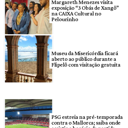
Margareth Menezes visita
exposição “3 Obás de Xangô”
na CAIXA Cultural no
Pelourinho
Museu da Misericórdia ficará
aberto ao público durante a
Flipelô com visitação gratuita
PSG estreia na pré-temporada
contra o Mallorca; saiba onde