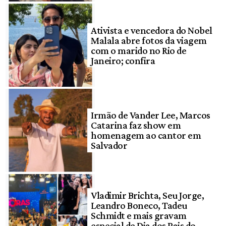
Ativista e vencedora do Nobel
Malala abre fotos da viagem
com o marido no Rio de
Janeiro; confira
Irmão de Vander Lee, Marcos
Catarina faz show em
homenagem ao cantor em
Salvador
Vladimir Brichta, Seu Jorge,
Leandro Boneco, Tadeu
Schmidt e mais gravam
especial de Dia dos Pais do