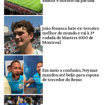
assistir e horário da partida
João Fonseca bate ex-terceiro
melhor do mundo e vai à 3ª
rodada do Masters 1000 de
Montreal
Em meio a confusão, Neymar
mandou até beijo para esposa
de torcedor do Remo