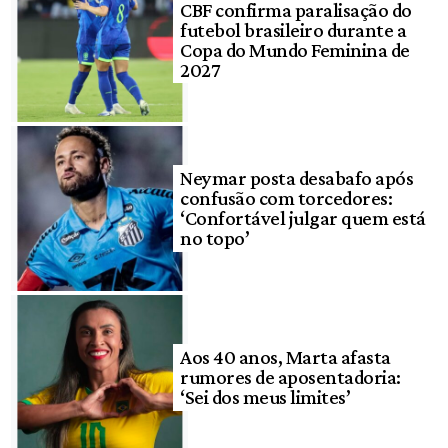
CBF confirma paralisação do
futebol brasileiro durante a
Copa do Mundo Feminina de
2027
Neymar posta desabafo após
confusão com torcedores:
‘Confortável julgar quem está
no topo’
Aos 40 anos, Marta afasta
rumores de aposentadoria:
‘Sei dos meus limites’