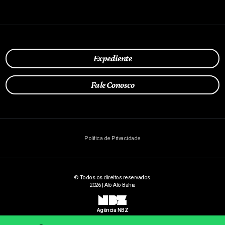
Expediente
Fale Conosco
Política de Privacidade
© Todos os direitos reservados.
2026 | Alô Alô Bahia
NBZ
Agência NBZ