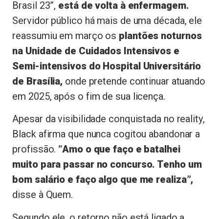
Brasil 23”,
está de volta à enfermagem.
Servidor público há mais de uma década, ele
reassumiu em março os
plantões noturnos
na Unidade de Cuidados Intensivos e
Semi-intensivos do Hospital Universitário
de Brasília,
onde pretende continuar atuando
em 2025, após o fim de sua licença.
Apesar da visibilidade conquistada no reality,
Black afirma que nunca cogitou abandonar a
profissão.
“Amo o que faço e batalhei
muito para passar no concurso. Tenho um
bom salário e faço algo que me realiza”,
disse à Quem.
Segundo ele, o retorno não está ligado a