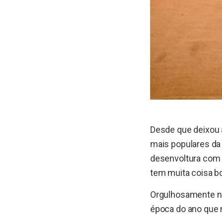
Desde que deixou 
mais populares da
desenvoltura com 
tem muita coisa b
Orgulhosamente no
época do ano que n