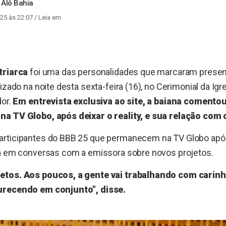
 Alô Bahia
25 às 22:07
/ Leia em
triarca
foi uma das personalidades que marcaram prese
alizado na noite desta sexta-feira (16), no Cerimonial da Ig
dor.
Em entrevista exclusiva ao site, a baiana comento
a TV Globo, após deixar o reality, e sua relação com 
rticipantes do BBB 25 que permanecem na TV Globo após o
tá em conversas com a emissora sobre novos projetos.
etos. Aos poucos, a gente vai trabalhando com carinh
urecendo em conjunto”, disse.