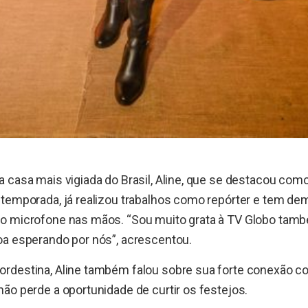
a casa mais vigiada do Brasil, Aline, que se destacou co
 temporada, já realizou trabalhos como repórter e tem d
o microfone nas mãos. “Sou muito grata à TV Globo tam
oa esperando por nós”, acrescentou.
rdestina, Aline também falou sobre sua forte conexão c
ão perde a oportunidade de curtir os festejos.