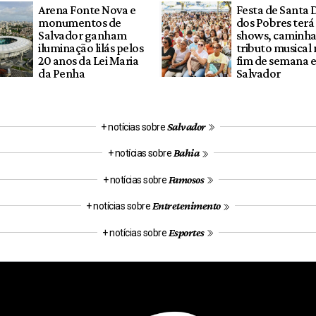
Arena Fonte Nova e
Festa de Santa 
monumentos de
dos Pobres terá
Salvador ganham
shows, caminha
iluminação lilás pelos
tributo musical 
20 anos da Lei Maria
fim de semana 
da Penha
Salvador
Salvador
+ notícias sobre
Bahia
+ notícias sobre
Famosos
+ notícias sobre
Entretenimento
+ notícias sobre
Esportes
+ notícias sobre