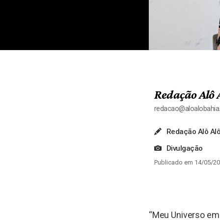
Redação Alô 
redacao@aloalobahi
Redação Alô Alô
Divulgação
Publicado em 14/05/20
“Meu Universo em C