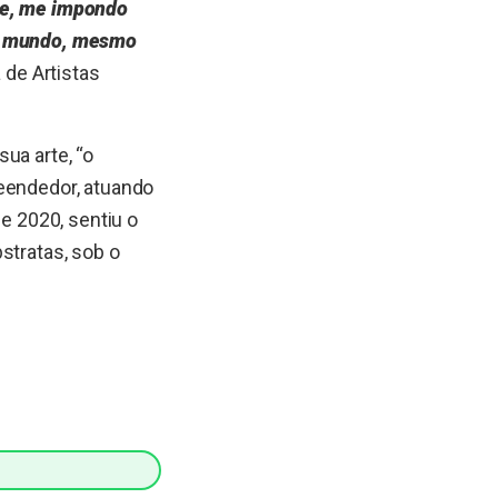
de, me impondo
ro mundo, mesmo
 de Artistas
sua arte, “o
reendedor, atuando
de 2020, sentiu o
stratas, sob o