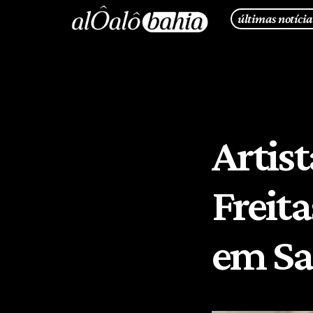
últimas notícia
Artist
Freit
em Sa