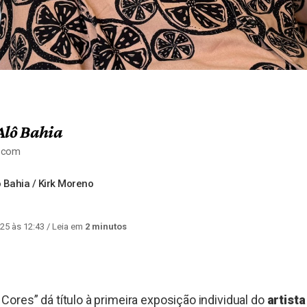
Alô Bahia
a.com
 Bahia / Kirk Moreno
25 às 12:43
/ Leia em
2 minutos
ores” dá título à primeira exposição individual do
artista