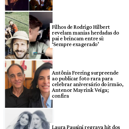
Filhos de Rodrigo Hilbert
revelam manias herdadas do
pai e brincam entre si:
‘Sempre exagerado’
Antônia Frering surpreende
ao publicar foto rara para
celebrar aniversário do irmão,
Antenor Mayrink Veiga;
confira
Laura Pausini regrava hit dos