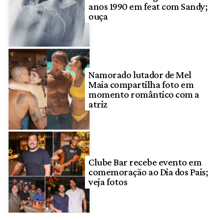
anos 1990 em feat com Sandy;
ouça
Namorado lutador de Mel
Maia compartilha foto em
momento romântico com a
atriz
Clube Bar recebe evento em
comemoração ao Dia dos Pais;
veja fotos