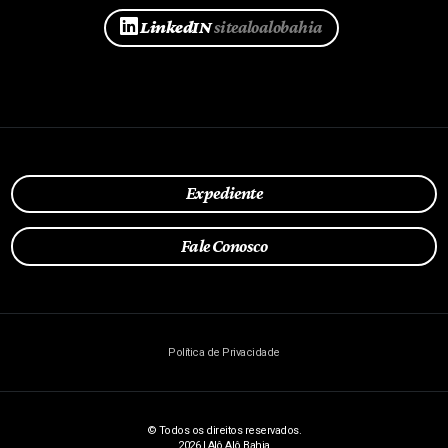
LinkedIN
sitealoalobahia
Expediente
Fale Conosco
Política de Privacidade
© Todos os direitos reservados.
2026 | Alô Alô Bahia