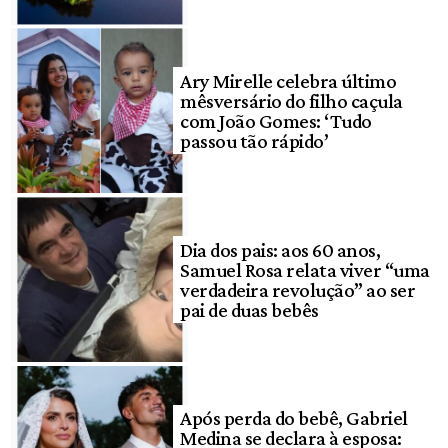
Ary Mirelle celebra último
mêsversário do filho caçula
com João Gomes: ‘Tudo
passou tão rápido’
Dia dos pais: aos 60 anos,
Samuel Rosa relata viver “uma
verdadeira revolução” ao ser
pai de duas bebês
Após perda do bebê, Gabriel
Medina se declara à esposa: