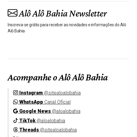
Alô Alô Bahia Newsletter
Inscreva-se grátis para receber as novidades e informações do Alô
Alô Bahia
Acompanhe o Alô Alô Bahia
Instagram
@sitealoalobahia
WhatsApp
Canal Oficial
Google News
@aloalobahia
TikTok
@aloalobahia
Threads
@sitealoalobahia