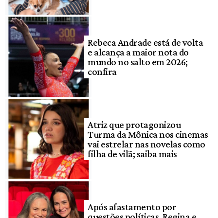
Rebeca Andrade está de volta
e alcança a maior nota do
mundo no salto em 2026;
confira
Atriz que protagonizou
Turma da Mônica nos cinemas
vai estrelar nas novelas como
filha de vilã; saiba mais
Após afastamento por
questões políticas, Regina e