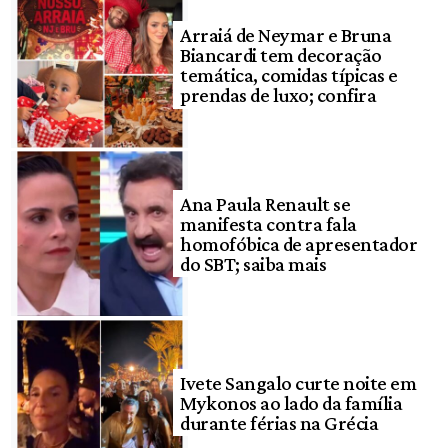
Arraiá de Neymar e Bruna
Biancardi tem decoração
temática, comidas típicas e
prendas de luxo; confira
Ana Paula Renault se
manifesta contra fala
homofóbica de apresentador
do SBT; saiba mais
Ivete Sangalo curte noite em
Mykonos ao lado da família
durante férias na Grécia