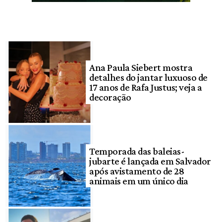
Ana Paula Siebert mostra
detalhes do jantar luxuoso de
17 anos de Rafa Justus; veja a
decoração
Temporada das baleias-
jubarte é lançada em Salvador
após avistamento de 28
animais em um único dia