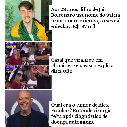
Aos 28 anos, filho de Jair
Bolsonaro usa nome do pai na
urna, omite orientação sexual
e declara R$ 187 mil
Casal que viralizou em
Fluminense x Vasco explica
discussão
Qual era o tumor de Alex
Escobar? Entenda cirurgia
feita após diagnóstico de
doença autoimune