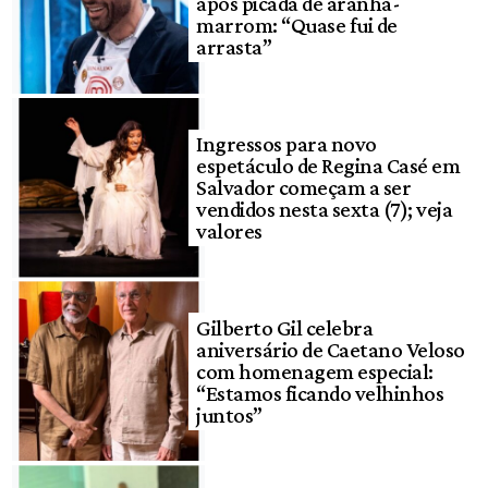
após picada de aranha-
marrom: “Quase fui de
arrasta”
Ingressos para novo
espetáculo de Regina Casé em
Salvador começam a ser
vendidos nesta sexta (7); veja
valores
Gilberto Gil celebra
aniversário de Caetano Veloso
com homenagem especial:
“Estamos ficando velhinhos
juntos”