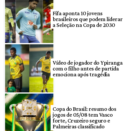
Fifa aponta 10 jovens
brasileiros que podem liderar
a Seleção na Copa de 2030
Vídeo de jogador do Ypiranga
com o filho antes de partida
emociona após tragédia
Copa do Brasil: resumo dos
jogos de 05/08 tem Vasco
forte, Cruzeiro seguro e
Palmeiras classificado