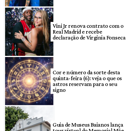
Vini Jr renova contrato com o
Real Madrid e recebe
declaração de Virginia Fonseca
Cor e número da sorte desta
quinta-feira (6): veja o que os
astros reservam para o seu
signo
Guia de Museus Baianos lança
tour virtual do Memorial Mãe