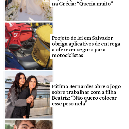
na Grécia: “Queria muito”
Projeto de lei em Salvador
obriga aplicativos de entrega
a oferecer seguro para
motociclistas
Fátima Bernardes abre o jogo
sobre trabalhar com a filha
Beatriz: “Não quero colocar
esse peso nela”