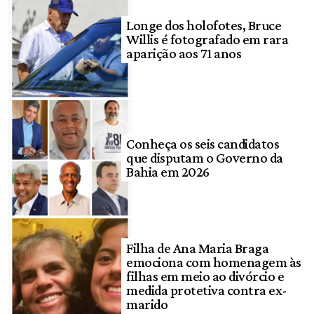
Longe dos holofotes, Bruce
Willis é fotografado em rara
aparição aos 71 anos
Conheça os seis candidatos
que disputam o Governo da
Bahia em 2026
Filha de Ana Maria Braga
emociona com homenagem às
filhas em meio ao divórcio e
medida protetiva contra ex-
marido