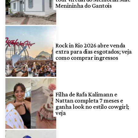
Menininha do Gantois
Rock in Rio 2026 abre venda
extra para dias esgotados; veja
como comprar ingressos
Filha de Rafa Kalimann e
Nattan completa 7 meses e
ganha look no estilo cowgirl;
veja