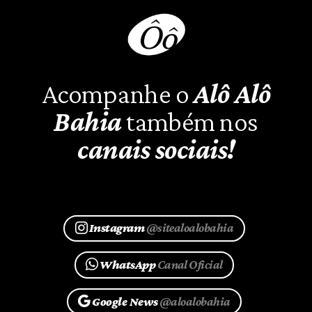
Acompanhe o
Alô Alô
Bahia
também nos
canais sociais!
Instagram
@sitealoalobahia
WhatsApp
Canal Oficial
Google News
@aloalobahia