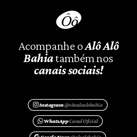
Acompanhe o
Alô Alô
Bahia
também nos
canais sociais!
Instagram
@sitealoalobahia
WhatsApp
Canal Oficial