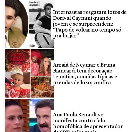
Internautas resgatam fotos de
Dorival Caymmi quando
jovem e se surpreendem:
“Papo de voltar no tempo só
pra beijar”
Arraiá de Neymar e Bruna
Biancardi tem decoração
temática, comidas típicas e
prendas de luxo; confira
Ana Paula Renault se
manifesta contra fala
homofóbica de apresentador
do SBT; saiba mais