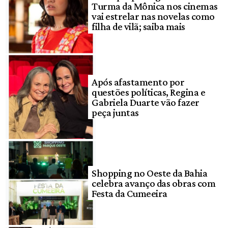
Turma da Mônica nos cinemas
vai estrelar nas novelas como
filha de vilã; saiba mais
Após afastamento por
questões políticas, Regina e
Gabriela Duarte vão fazer
peça juntas
Shopping no Oeste da Bahia
celebra avanço das obras com
Festa da Cumeeira