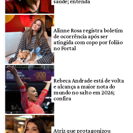
saúde; entenda
Alinne Rosa registra boletim
de ocorrência após ser
atingida com copo por folião
no Fortal
Rebeca Andrade está de volta
e alcança a maior nota do
mundo no salto em 2026;
confira
Atriz que protagonizou