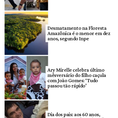
Desmatamento na Floresta
Amazônica é o menor em dez
anos, segundo Inpe
Ary Mirelle celebra último
mêsversário do filho caçula
com João Gomes: ‘Tudo
passou tão rápido’
Dia dos pais: aos 60 anos,