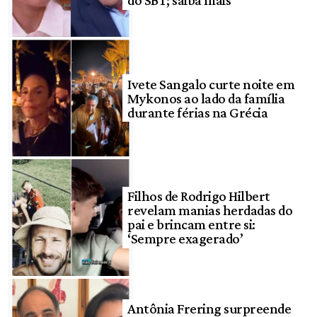
Ivete Sangalo curte noite em
Mykonos ao lado da família
durante férias na Grécia
Filhos de Rodrigo Hilbert
revelam manias herdadas do
pai e brincam entre si:
‘Sempre exagerado’
Antônia Frering surpreende