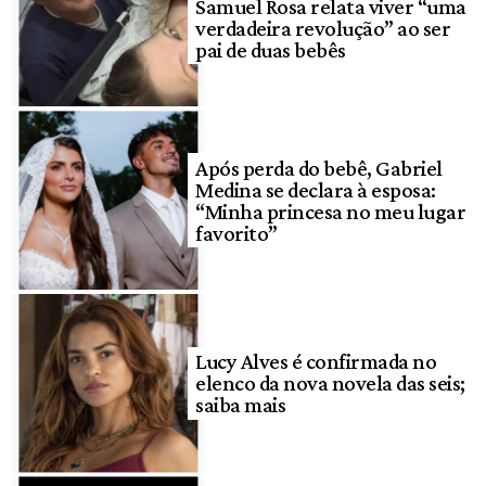
Samuel Rosa relata viver “uma
verdadeira revolução” ao ser
pai de duas bebês
Após perda do bebê, Gabriel
Medina se declara à esposa:
“Minha princesa no meu lugar
favorito”
Lucy Alves é confirmada no
elenco da nova novela das seis;
saiba mais