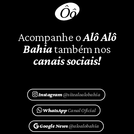
Acompanhe o
Alô Alô
Bahia
também nos
canais sociais!
Instagram
@sitealoalobahia
WhatsApp
Canal Oficial
Google News
@aloalobahia