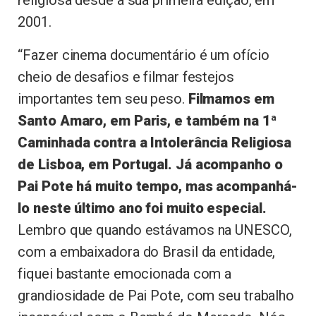
religiosa desde a sua primeira edição, em
2001.
“Fazer cinema documentário é um ofício
cheio de desafios e filmar festejos
importantes tem seu peso.
Filmamos em
Santo Amaro, em Paris, e também na 1ª
Caminhada contra a Intolerância Religiosa
de Lisboa, em Portugal. Já acompanho o
Pai Pote há muito tempo, mas acompanhá-
lo neste último ano foi muito especial.
Lembro que quando estávamos na UNESCO,
com a embaixadora do Brasil da entidade,
fiquei bastante emocionada com a
grandiosidade de Pai Pote, com seu trabalho