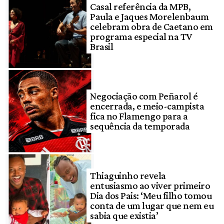
Casal referência da MPB,
Paula e Jaques Morelenbaum
celebram obra de Caetano em
programa especial na TV
Brasil
Negociação com Peñarol é
encerrada, e meio-campista
fica no Flamengo para a
sequência da temporada
Thiaguinho revela
entusiasmo ao viver primeiro
Dia dos Pais: ‘Meu filho tomou
conta de um lugar que nem eu
sabia que existia’