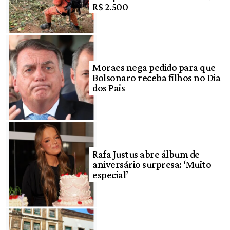
R$ 2.500
Moraes nega pedido para que
Bolsonaro receba filhos no Dia
dos Pais
Rafa Justus abre álbum de
aniversário surpresa: ‘Muito
especial’