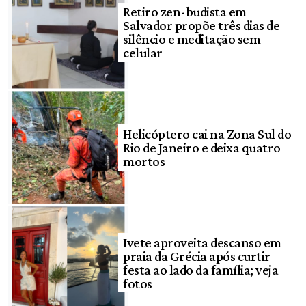
Retiro zen-budista em
Salvador propõe três dias de
silêncio e meditação sem
celular
Helicóptero cai na Zona Sul do
Rio de Janeiro e deixa quatro
mortos
Ivete aproveita descanso em
praia da Grécia após curtir
festa ao lado da família; veja
fotos