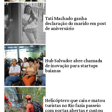
Tati Machado ganha
declaração do marido em post
de aniversário
Hub Salvador abre chamada
de inovação para startups
baianas
Helicóptero que caiu e matou
turistas no Rio fazia passeio
com portas abertas e custou