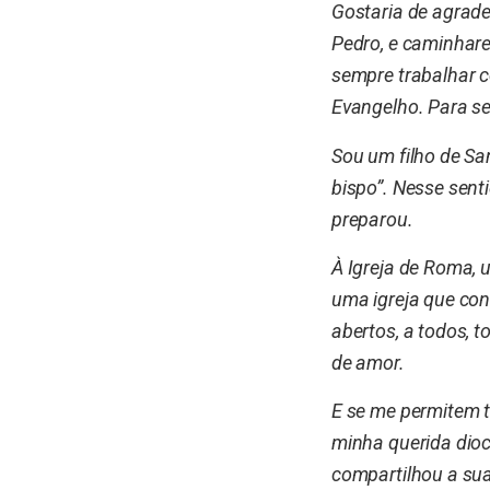
Gostaria de agrade
Pedro, e caminhare
sempre trabalhar c
Evangelho. Para s
Sou um filho de San
bispo”. Nesse sent
preparou.
À Igreja de Roma, 
uma igreja que con
abertos, a todos, 
de amor.
E se me permitem t
minha querida dioc
compartilhou a sua 