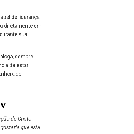
apel de liderança
lou diretamente em
 durante sua
dialoga, sempre
cia de estar
enhora de
IV
ação do Cristo
 gostaria que esta