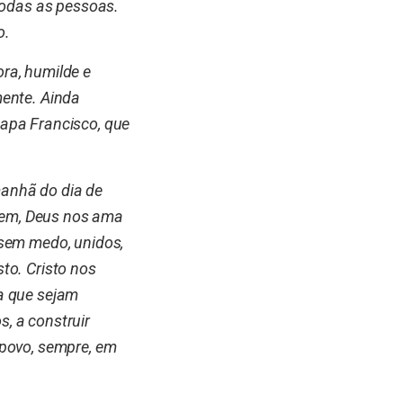
todas as pessoas.
o.
ra, humilde e
mente. Ainda
apa Francisco, que
anhã do dia de
bem, Deus nos ama
 sem medo, unidos,
to. Cristo nos
a que sejam
, a construir
 povo, sempre, em