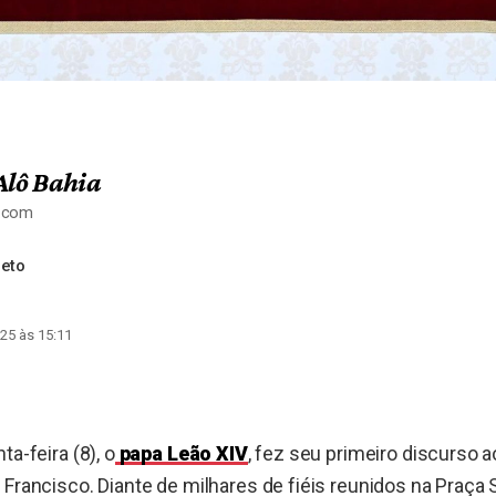
Alô Bahia
a.com
Neto
25 às 15:11
ta-feira (8), o
papa Leão XIV
, fez seu primeiro discurso
 Francisco. Diante de milhares de fiéis reunidos na Praça 