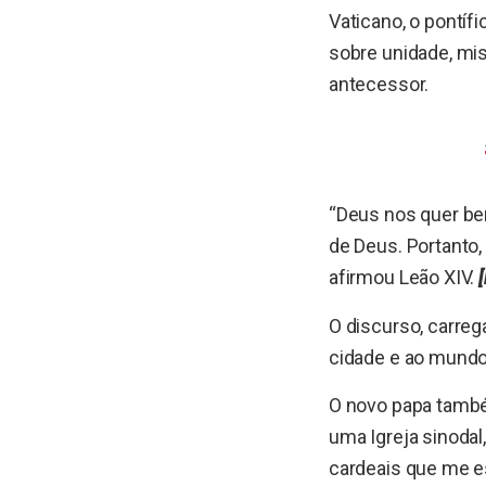
Vaticano, o pontíf
sobre unidade, mis
antecessor.
Leia também:
“Deus nos quer be
de Deus. Portanto
afirmou Leão XIV.
O discurso, carreg
cidade e ao mundo 
O novo papa tamb
uma Igreja sinodal
cardeais que me e