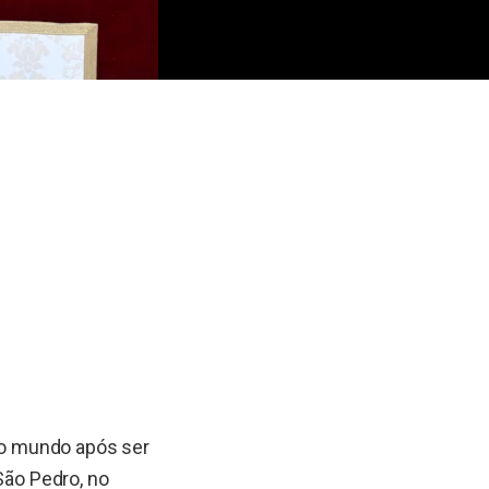
 ao mundo após ser
São Pedro, no