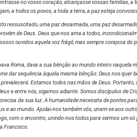
entrasse no vosso coração, alcançasse vossas famílias, a 
jam, a todos os povos, a toda a terra, a paz esteja convosc
risto ressuscitado, uma paz desarmada, uma paz desarmado
provém de Deus. Deus que nos ama a todos, incondicional
ssos ouvidos aquela voz frágil, mas sempre corajosa do p
ava Roma, dava a sua bênção ao mundo inteiro naquela m
me dar sequência àquela mesma bênção: Deus nos quer 
 prevalecerá. Estamos todos nas mãos de Deus. Portanto,
s e entre nós, sigamos adiante. Somos discípulos de Cris
precisa da sua luz. A humanidade necessita de pontes par
s e ao mundo. Ajudai-nos também vós, unam-se aos outros
ogo, com o encontro, unindo-nos todos para sermos um só
a Francisco.