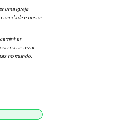
er uma igreja
a caridade e busca
 caminhar
ostaria de rezar
a paz no mundo.