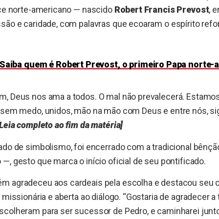
ice norte-americano — nascido
Robert Francis Prevost
, 
são e caridade, com palavras que ecoaram o espírito refo
Saiba quem é Robert Prevost, o primeiro Papa norte
m, Deus nos ama a todos. O mal não prevalecerá. Estamo
, sem medo, unidos, mão na mão com Deus e entre nós, si
[Leia completo ao fim da matéria]
ado de simbolismo, foi encerrado com a tradicional bênç
—, gesto que marca o início oficial de seu pontificado.
ém agradeceu aos cardeais pela escolha e destacou se
, missionária e aberta ao diálogo. “Gostaria de agradecer 
scolheram para ser sucessor de Pedro, e caminharei junt