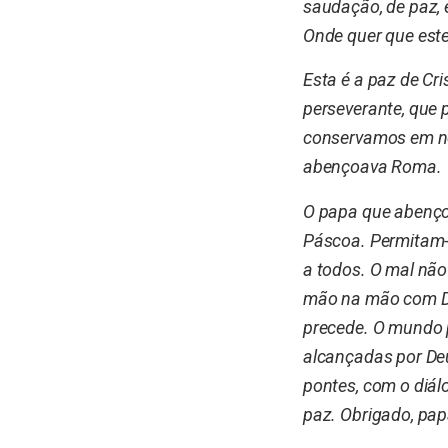
saudação, de paz, 
Onde quer que este
Esta é a paz de C
perseverante, que 
conservamos em no
abençoava Roma.
O papa que abenço
Páscoa. Permitam-
a todos. O mal não
mão na mão com Deu
precede. O mundo 
alcançadas por Deu
pontes, com o diál
paz. Obrigado, pap