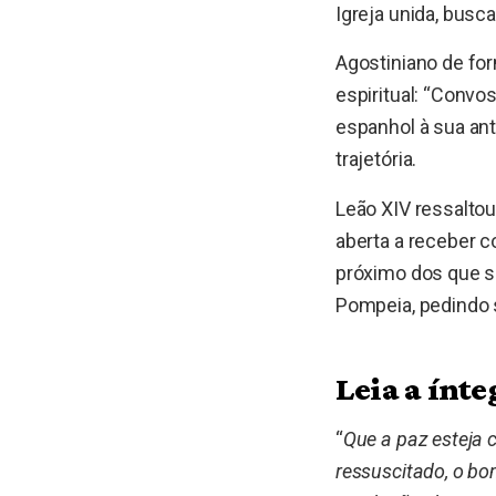
Igreja unida, busca
Agostiniano de for
espiritual: “Convo
espanhol à sua ant
trajetória.
Leão XIV ressaltou
aberta a receber c
próximo dos que s
Pompeia, pedindo 
Leia a ínte
“
Que a paz esteja 
ressuscitado, o bo