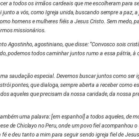
cer a todos os irmãos cardeais que me escolheram para se
i junto a vós, como Igreja unida, buscando sempre a paz, a
omo homens e mulheres fiéis a Jesus Cristo. Sem medo, p
ermos missionários.
to Agostinho, agostiniano, que disse: “Convosco sois crist
ido, podemos todos caminhar juntos rumo a essa pátria, à 
uma saudação especial. Devemos buscar juntos como ser ig
strói pontes, que dialoga, sempre aberta a receber como e
todos aqueles que precisam da nossa caridade, da nossa pre
ambém uma palavra: [em espanhol] a todos aqueles, de mod
ese de Chiclayo no Peru, onde um povo fiel acompanhou o 
fé e deu tanto a mim para seguir sendo igreja fiel de Jesus