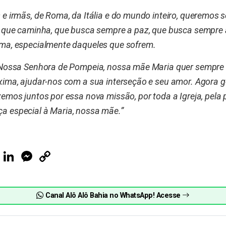
 e irmãs, de Roma, da Itália e do mundo inteiro, queremos s
a que caminha, que busca sempre a paz, que busca sempre 
ima, especialmente daqueles que sofrem.
à Nossa Senhora de Pompeia, nossa mãe Maria quer sempre
xima, ajudar-nos com a sua interseção e seu amor. Agora g
zemos juntos por essa nova missão, por toda a Igreja, pel
a especial à Maria, nossa mãe.”
ook
Telegram
LinkedIn
Messenger
Copy
Link
Canal Alô Alô Bahia no WhatsApp! Acesse