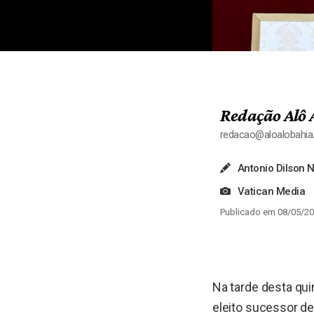
Redação Alô 
redacao@aloalobahi
Antonio Dilson 
Vatican Media
Publicado em 08/05/20
Na tarde desta quin
eleito sucessor de