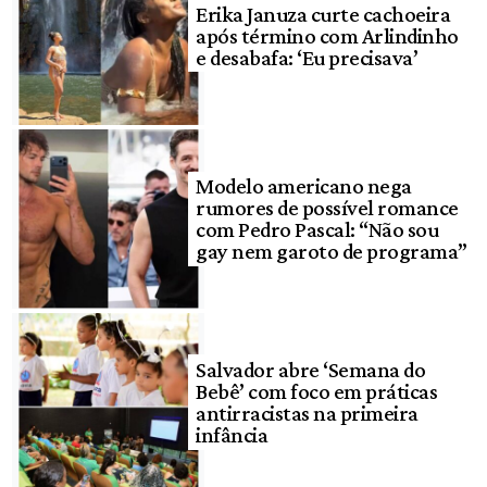
Erika Januza curte cachoeira
após término com Arlindinho
e desabafa: ‘Eu precisava’
Modelo americano nega
rumores de possível romance
com Pedro Pascal: “Não sou
gay nem garoto de programa”
Salvador abre ‘Semana do
Bebê’ com foco em práticas
antirracistas na primeira
infância