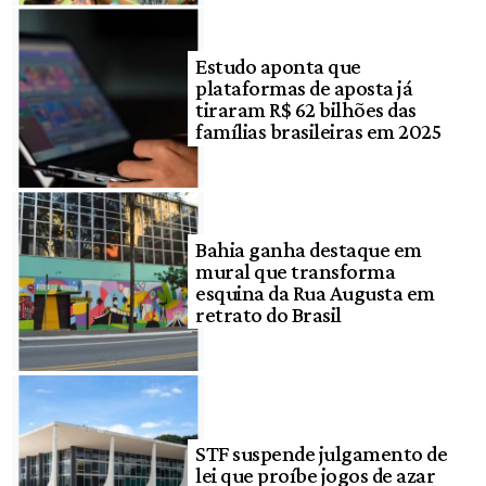
Estudo aponta que
plataformas de aposta já
tiraram R$ 62 bilhões das
famílias brasileiras em 2025
Bahia ganha destaque em
mural que transforma
esquina da Rua Augusta em
retrato do Brasil
STF suspende julgamento de
lei que proíbe jogos de azar