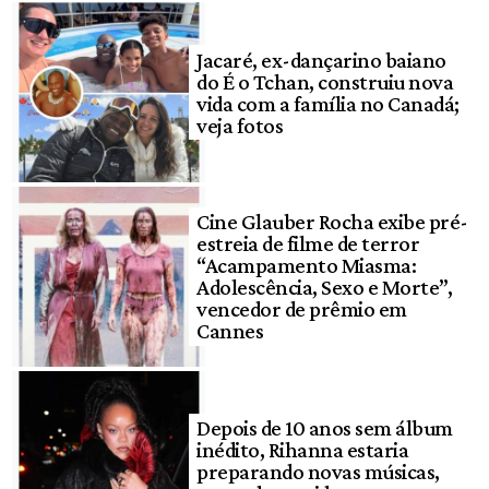
Jacaré, ex-dançarino baiano
do É o Tchan, construiu nova
vida com a família no Canadá;
veja fotos
Cine Glauber Rocha exibe pré-
estreia de filme de terror
“Acampamento Miasma:
Adolescência, Sexo e Morte”,
vencedor de prêmio em
Cannes
Depois de 10 anos sem álbum
inédito, Rihanna estaria
preparando novas músicas,