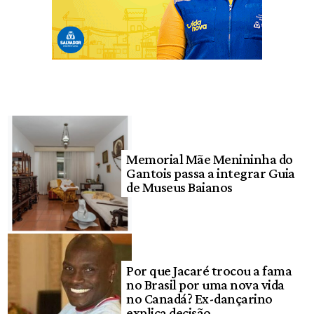
Memorial Mãe Menininha do
Gantois passa a integrar Guia
de Museus Baianos
Por que Jacaré trocou a fama
no Brasil por uma nova vida
no Canadá? Ex-dançarino
explica decisão