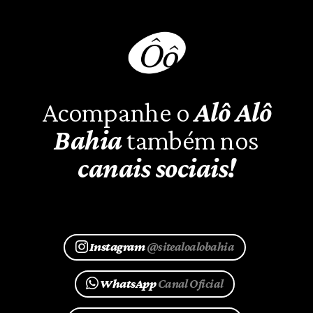
Acompanhe o
Alô Alô
Bahia
também nos
canais sociais!
Instagram
@sitealoalobahia
WhatsApp
Canal Oficial