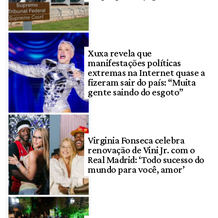
Xuxa revela que
manifestações políticas
extremas na Internet quase a
fizeram sair do país: “Muita
gente saindo do esgoto”
Virginia Fonseca celebra
renovação de Vini Jr. com o
Real Madrid: ‘Todo sucesso do
mundo para você, amor’