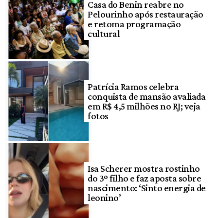
Casa do Benin reabre no
Pelourinho após restauração
e retoma programação
cultural
Patrícia Ramos celebra
conquista de mansão avaliada
em R$ 4,5 milhões no RJ; veja
fotos
Isa Scherer mostra rostinho
do 3º filho e faz aposta sobre
nascimento: ‘Sinto energia de
leonino’