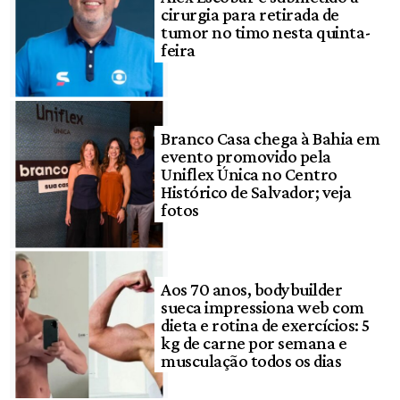
cirurgia para retirada de
tumor no timo nesta quinta-
feira
Branco Casa chega à Bahia em
evento promovido pela
Uniflex Única no Centro
Histórico de Salvador; veja
fotos
Aos 70 anos, bodybuilder
sueca impressiona web com
dieta e rotina de exercícios: 5
kg de carne por semana e
musculação todos os dias