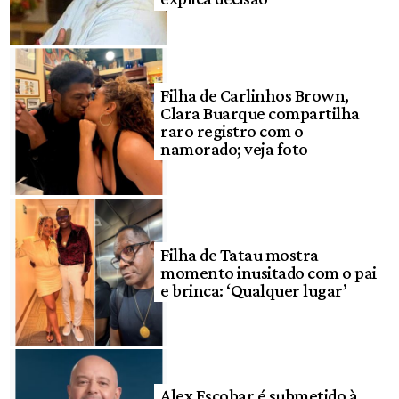
Filha de Carlinhos Brown,
Clara Buarque compartilha
raro registro com o
namorado; veja foto
Filha de Tatau mostra
momento inusitado com o pai
e brinca: ‘Qualquer lugar’
Alex Escobar é submetido à