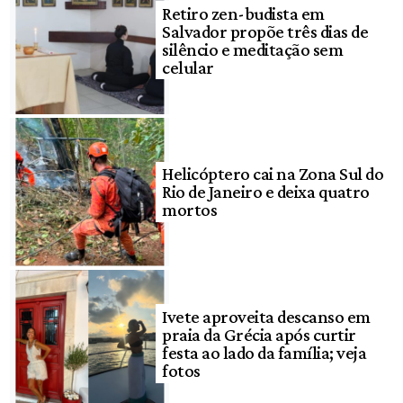
Retiro zen-budista em
Salvador propõe três dias de
silêncio e meditação sem
celular
Helicóptero cai na Zona Sul do
Rio de Janeiro e deixa quatro
mortos
Ivete aproveita descanso em
praia da Grécia após curtir
festa ao lado da família; veja
fotos