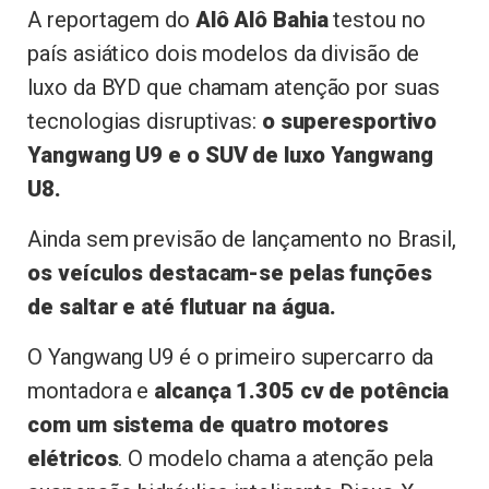
A reportagem do
Alô Alô Bahia
testou no
país asiático dois modelos da divisão de
luxo da BYD que chamam atenção por suas
tecnologias disruptivas:
o superesportivo
Yangwang U9 e o SUV de luxo Yangwang
U8.
Ainda sem previsão de lançamento no Brasil,
os veículos destacam-se pelas funções
de saltar e até flutuar na água.
O Yangwang U9 é o primeiro supercarro da
montadora e
alcança 1.305 cv de potência
com um sistema de quatro motores
elétricos
. O modelo chama a atenção pela