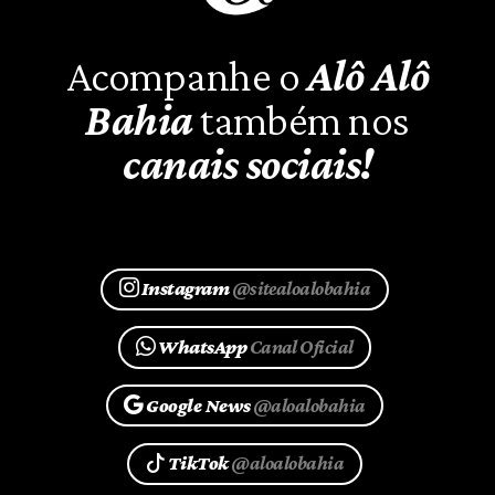
Acompanhe o
Alô Alô
Bahia
também nos
canais sociais!
Instagram
@sitealoalobahia
WhatsApp
Canal Oficial
Google News
@aloalobahia
TikTok
@aloalobahia