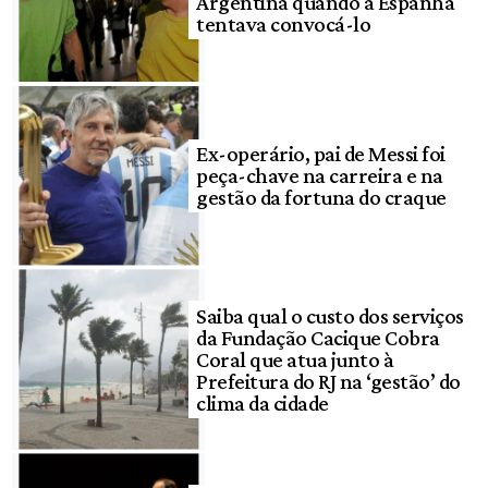
Argentina quando a Espanha
tentava convocá-lo
Ex-operário, pai de Messi foi
peça-chave na carreira e na
gestão da fortuna do craque
Saiba qual o custo dos serviços
da Fundação Cacique Cobra
Coral que atua junto à
Prefeitura do RJ na ‘gestão’ do
clima da cidade