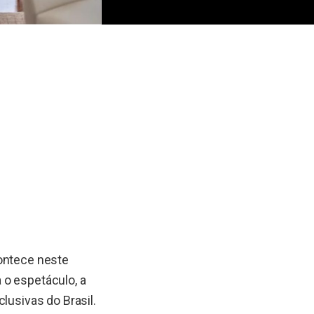
contece neste
 o espetáculo, a
lusivas do Brasil.