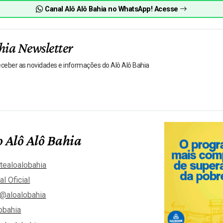
Canal Alô Alô Bahia no WhatsApp! Acesse
hia Newsletter
receber as novidades e informações do Alô Alô Bahia
 Alô Alô Bahia
tealoalobahia
al Oficial
@aloalobahia
obahia