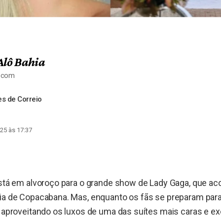
Alô Bahia
a.com
s de Correio
25 às 17:37
está em alvoroço para o grande show de Lady Gaga, que a
ia de Copacabana. Mas, enquanto os fãs se preparam para
á aproveitando os luxos de uma das suítes mais caras e exc