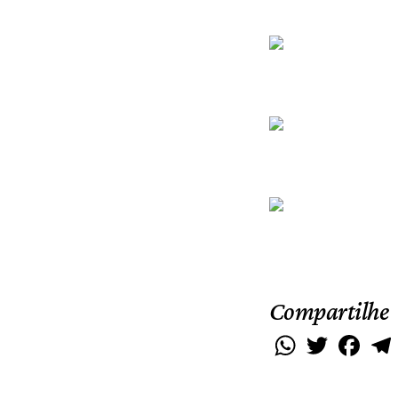
Compartilhe
WhatsApp
Twitter
Faceb