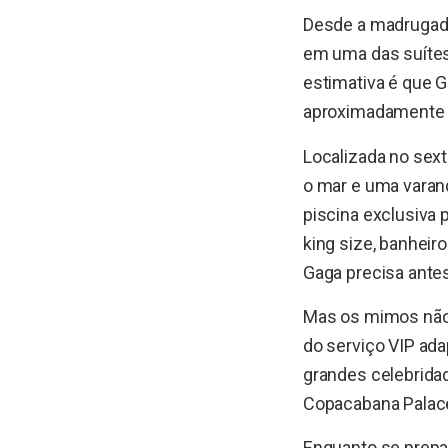
Desde a madrugada
em uma das suítes 
estimativa é que 
aproximadamente 
Localizada no sext
o mar e uma varand
piscina exclusiva 
king size, banheir
Gaga precisa ante
Mas os mimos não 
do serviço VIP ad
grandes celebrida
Copacabana Palace
Enquanto se prepar