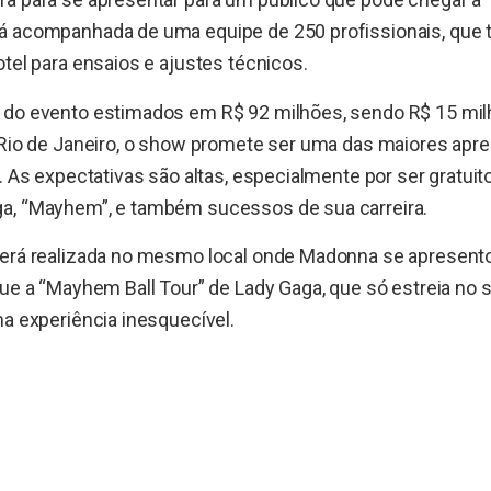
á acompanhada de uma equipe de 250 profissionais, que 
otel para ensaios e ajustes técnicos.
 do evento estimados em R$ 92 milhões, sendo R$ 15 mi
o Rio de Janeiro, o show promete ser uma das maiores apr
. As expectativas são altas, especialmente por ser gratuito 
a, “Mayhem”, e também sucessos de sua carreira.
será realizada no mesmo local onde Madonna se apresent
que a “Mayhem Ball Tour” de Lady Gaga, que só estreia no
ma experiência inesquecível.