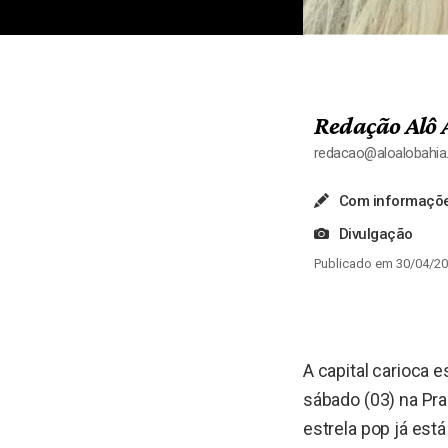
Redação Alô 
redacao@aloalobahi
Com informaçõe
Divulgação
Publicado em 30/04/20
A capital carioca 
sábado (03) na Pra
estrela pop já est