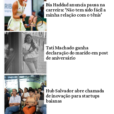
Bia Haddad anuncia pausa na
carreira: ‘Não tem sido fácil a
minha relação com o tênis’
Tati Machado ganha
declaração do marido em post
de aniversário
Hub Salvador abre chamada
de inovação para startups
baianas