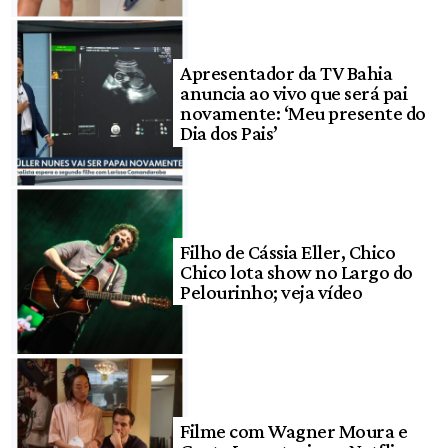
Apresentador da TV Bahia
anuncia ao vivo que será pai
novamente: ‘Meu presente do
Dia dos Pais’
Filho de Cássia Eller, Chico
Chico lota show no Largo do
Pelourinho; veja vídeo
Filme com Wagner Moura e