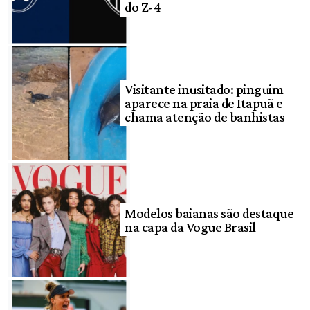
do Z-4
Visitante inusitado: pinguim
aparece na praia de Itapuã e
chama atenção de banhistas
Modelos baianas são destaque
na capa da Vogue Brasil