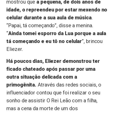
mostrou que
a pequena, de dois anos de
idade, o repreendeu por estar mexendo no
celular durante a sua aula de música
.
“Papai, tá começando”, disse a menina.
“
Ainda tomei esporro da Lua porque a aula
tá começando e eu tô no celular
”, brincou
Eliezer.
Há poucos dias, Eliezer demonstrou ter
ficado chateado após passar por uma
outra situação delicada com a
primogênita.
Através das redes sociais, o
influenciador contou que foi realizar o seu
sonho de assistir O Rei Leão com a filha,
mas a cena da morte de um dos