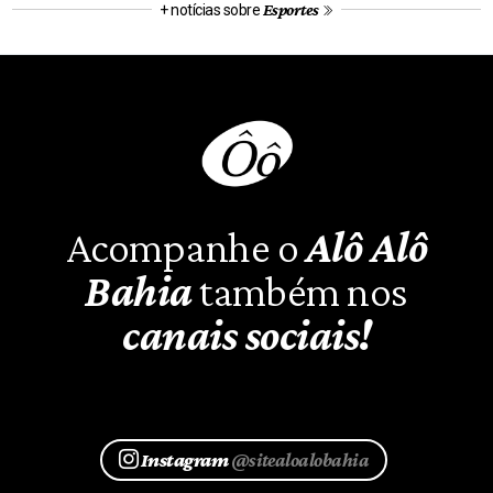
Esportes
+ notícias sobre
Acompanhe o
Alô Alô
Bahia
também nos
canais sociais!
Instagram
@sitealoalobahia