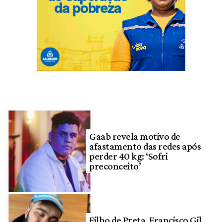
Gaab revela motivo de
afastamento das redes após
perder 40 kg: ‘Sofri
preconceito’
Filho de Preta, Francisco Gil