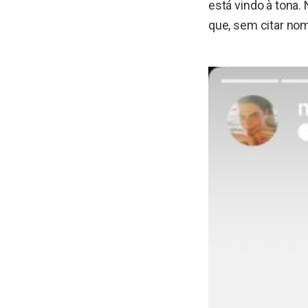
está vindo à tona.
que, sem citar nom