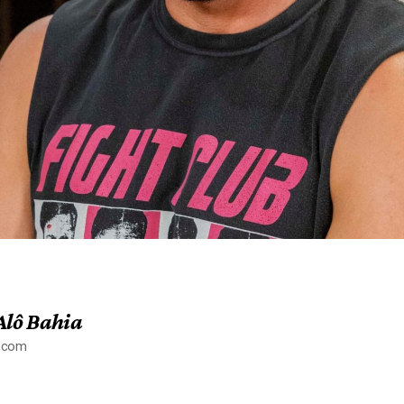
Alô Bahia
a.com