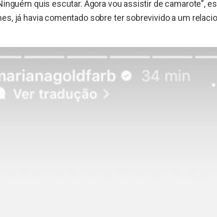
 Ninguém quis escutar. Agora vou assistir de camarote”, e
es, já havia comentado sobre ter sobrevivido a um relac