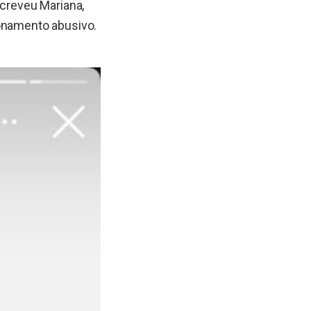
screveu Mariana,
ionamento abusivo.