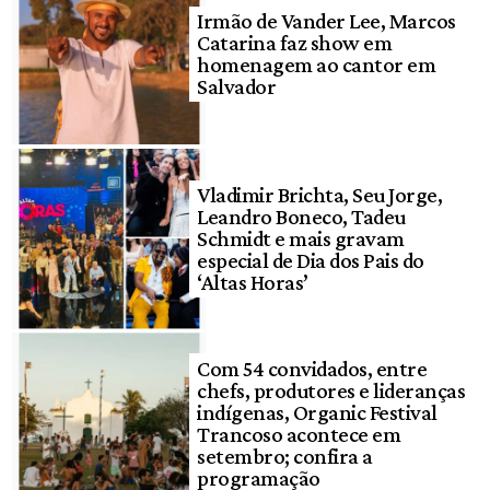
Irmão de Vander Lee, Marcos
Catarina faz show em
homenagem ao cantor em
Salvador
Vladimir Brichta, Seu Jorge,
Leandro Boneco, Tadeu
Schmidt e mais gravam
especial de Dia dos Pais do
‘Altas Horas’
Com 54 convidados, entre
chefs, produtores e lideranças
indígenas, Organic Festival
Trancoso acontece em
setembro; confira a
programação