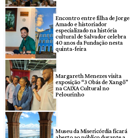
Encontro entre filha de Jorge
Amado e historiador
especializado na história
cultural de Salvador celebra
40 anos da Fundação nesta
quinta-feira
Margareth Menezes visita
exposição “3 Obás de Xangô”
na CAIXA Cultural no
Pelourinho
Museu da Misericórdia ficará
aberto ao público durante a