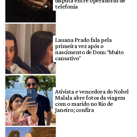
disputa entre operadoras de
telefonia
Lauana Prado fala pela
primeira vez após o
nascimento de Dom: ‘Muito
cansativo’
Ativista e vencedora do Nobel
Malala abre fotos da viagem
com o marido no Rio de
Janeiro; confira