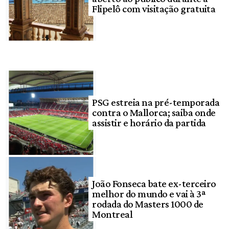
Flipelô com visitação gratuita
PSG estreia na pré-temporada
contra o Mallorca; saiba onde
assistir e horário da partida
João Fonseca bate ex-terceiro
melhor do mundo e vai à 3ª
rodada do Masters 1000 de
Montreal