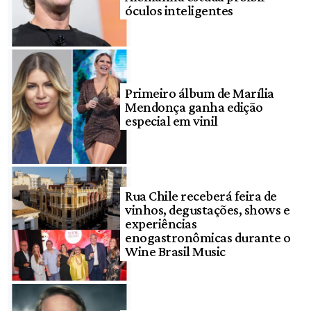
óculos inteligentes
Primeiro álbum de Marília
Mendonça ganha edição
especial em vinil
Rua Chile receberá feira de
vinhos, degustações, shows e
experiências
enogastronômicas durante o
Wine Brasil Music