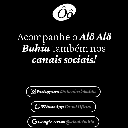
Acompanhe o
Alô Alô
Bahia
também nos
canais sociais!
Instagram
@sitealoalobahia
WhatsApp
Canal Oficial
Google News
@aloalobahia