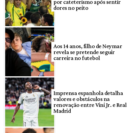
por cateterismo após sentir
dores no peito
Aos 14 anos, filho de Neymar
revela se pretende seguir
carreira no futebol
Imprensa espanhola detalha
valores e obstáculos na
renovação entre Vini Jr. e Real
Madrid