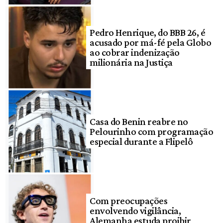
Pedro Henrique, do BBB 26, é
acusado por má-fé pela Globo
ao cobrar indenização
milionária na Justiça
Casa do Benin reabre no
Pelourinho com programação
especial durante a Flipelô
Com preocupações
envolvendo vigilância,
Alemanha estuda proibir