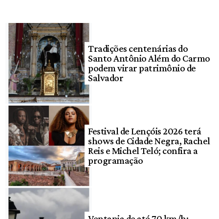
Tradições centenárias do
Santo Antônio Além do Carmo
podem virar patrimônio de
Salvador
Festival de Lençóis 2026 terá
shows de Cidade Negra, Rachel
Reis e Michel Teló; confira a
programação
Ventania de até 70 km/h: