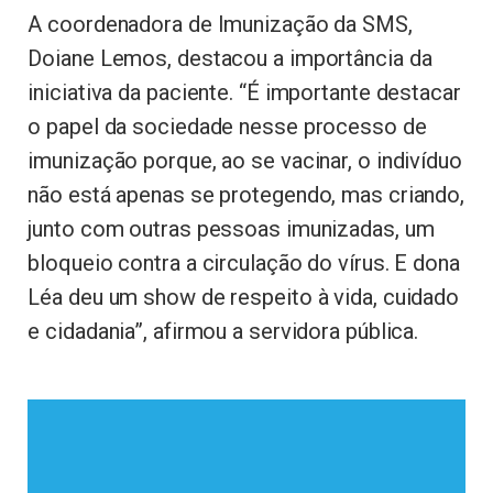
A coordenadora de Imunização da SMS,
Doiane Lemos, destacou a importância da
iniciativa da paciente. “É importante destacar
o papel da sociedade nesse processo de
imunização porque, ao se vacinar, o indivíduo
não está apenas se protegendo, mas criando,
junto com outras pessoas imunizadas, um
bloqueio contra a circulação do vírus. E dona
Léa deu um show de respeito à vida, cuidado
e cidadania”, afirmou a servidora pública.