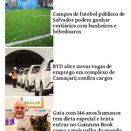
Campos de futebol públicos de
Salvador podem ganhar
vestiários com banheiros e
bebedouros
BYD abre novas vagas de
emprego em complexo de
Camaçari; confira cargos
Gata com 146 anos humanos
tem dieta especial e tenta
entrar no Guinness Book
como a mais velha do mundo