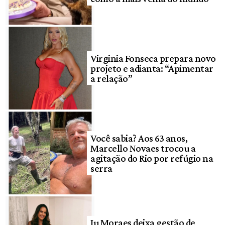
Virginia Fonseca prepara novo
projeto e adianta: “Apimentar
a relação”
Você sabia? Aos 63 anos,
Marcello Novaes trocou a
agitação do Rio por refúgio na
serra
Ju Moraes deixa gestão de