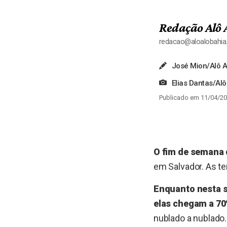
Redação Alô 
redacao@aloalobahi
José Mion/Alô A
Elias Dantas/Alô
Publicado em 11/04/20
O fim de semana 
em Salvador. As t
Enquanto nesta s
elas chegam a 70
nublado a nublado.