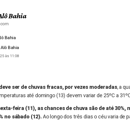
Alô Bahia
a.com
lô Bahia
 Alô Bahia
25 às 11:08
deve ser de chuvas fracas, por vezes moderadas
, a qu
emperaturas até domingo (13) devem variar de 25ºC a 31ºC
exta-feira (11), as chances de chuva são de até 30%, 
% no sábado (12).
Ao longo dos três dias o céu varia de 