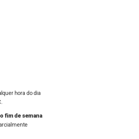
alquer hora do dia
.
no fim de semana
parcialmente