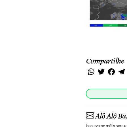
Compartilhe
WhatsApp
Twitter
Faceb
Alô Alô Ba
Inscreva-se grátis para 