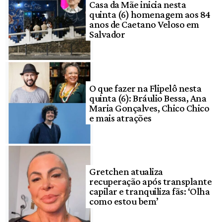
Casa da Mãe inicia nesta
quinta (6) homenagem aos 84
anos de Caetano Veloso em
Salvador
O que fazer na Flipelô nesta
quinta (6): Bráulio Bessa, Ana
Maria Gonçalves, Chico Chico
e mais atrações
Gretchen atualiza
recuperação após transplante
capilar e tranquiliza fãs: ‘Olha
como estou bem’