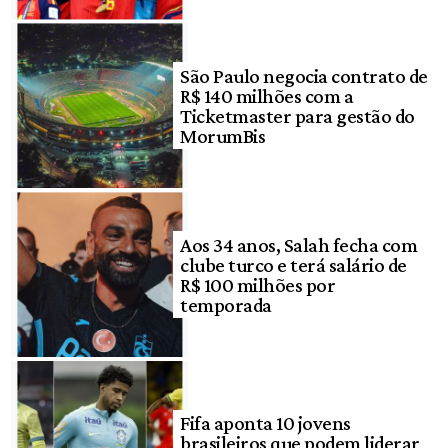
São Paulo negocia contrato de
R$ 140 milhões com a
Ticketmaster para gestão do
MorumBis
Aos 34 anos, Salah fecha com
clube turco e terá salário de
R$ 100 milhões por
temporada
Fifa aponta 10 jovens
brasileiros que podem liderar