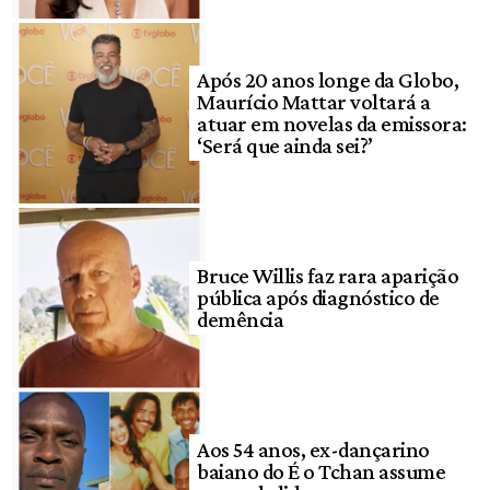
Após 20 anos longe da Globo,
Maurício Mattar voltará a
atuar em novelas da emissora:
‘Será que ainda sei?’
Bruce Willis faz rara aparição
pública após diagnóstico de
demência
Aos 54 anos, ex-dançarino
baiano do É o Tchan assume