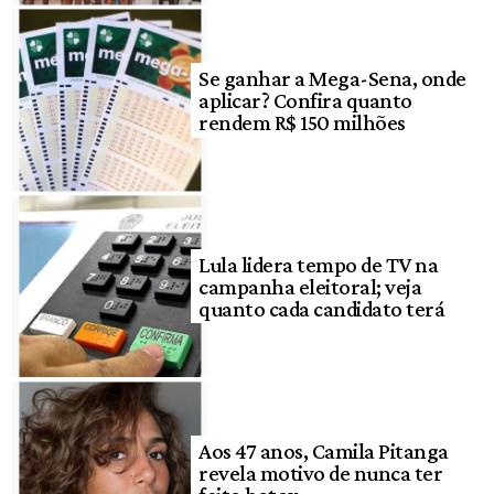
Se ganhar a Mega-Sena, onde
aplicar? Confira quanto
rendem R$ 150 milhões
Lula lidera tempo de TV na
campanha eleitoral; veja
quanto cada candidato terá
Aos 47 anos, Camila Pitanga
revela motivo de nunca ter