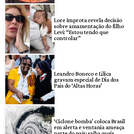
Lore Improta revela decisão
sobre amamentação do filho
Levi: “Estou tendo que
controlar”
Leandro Boneco e Lilica
gravam especial de Dia dos
Pais do ‘Altas Horas’
‘Ciclone bomba’ coloca Brasil
em alerta e ventania ameaça
parte do país; saiba quais