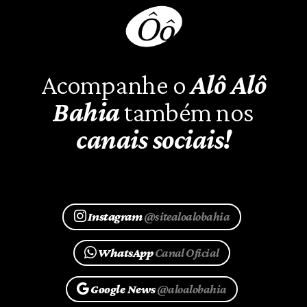
Acompanhe o
Alô Alô
Bahia
também nos
canais sociais!
Instagram
@sitealoalobahia
WhatsApp
Canal Oficial
Google News
@aloalobahia