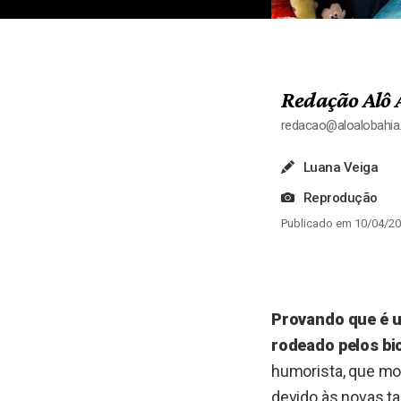
Redação Alô 
redacao@aloalobahi
Luana Veiga
Reprodução
Publicado em 10/04/20
Provando que é u
rodeado pelos bi
humorista, que mo
devido às novas ta