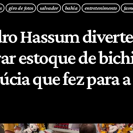
s
giro de fotos
salvador
bahia
entretenimento
fam
ro Hassum diverte
ar estoque de bich
úcia que fez para a