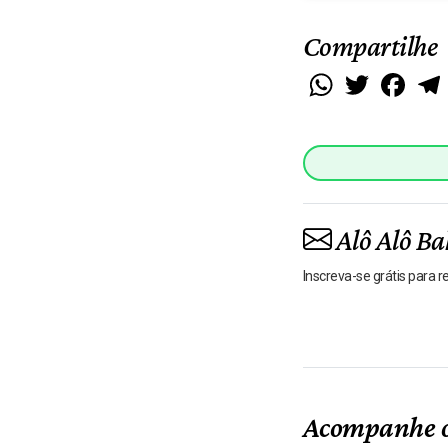
Compartilhe
WhatsApp
Twitter
Faceb
Alô Alô Ba
Inscreva-se grátis para 
Acompanhe o