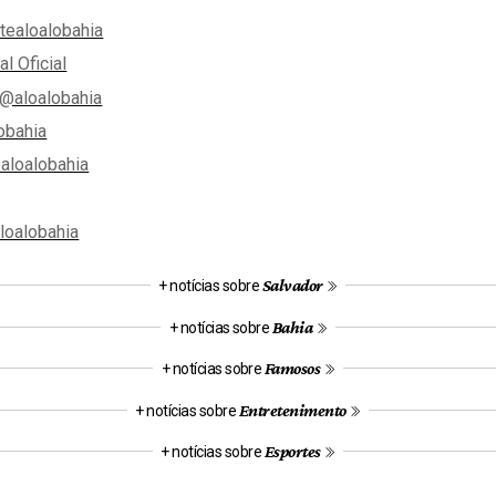
tealoalobahia
al Oficial
@aloalobahia
obahia
aloalobahia
aloalobahia
Salvador
+ notícias sobre
Bahia
+ notícias sobre
Famosos
+ notícias sobre
Entretenimento
+ notícias sobre
Esportes
+ notícias sobre