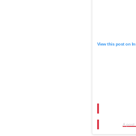
View this post on I
A post