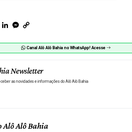
ook
Telegram
LinkedIn
Messenger
Copy
Link
Canal Alô Alô Bahia no WhatsApp! Acesse
hia Newsletter
receber as novidades e informações do Alô Alô Bahia
 Alô Alô Bahia