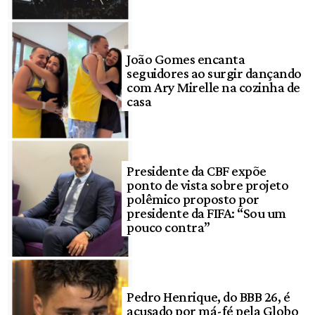
João Gomes encanta
seguidores ao surgir dançando
com Ary Mirelle na cozinha de
casa
Presidente da CBF expõe
ponto de vista sobre projeto
polêmico proposto por
presidente da FIFA: “Sou um
pouco contra”
Pedro Henrique, do BBB 26, é
acusado por má-fé pela Globo