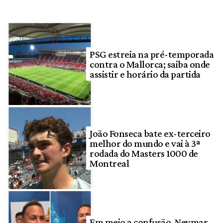
PSG estreia na pré-temporada
contra o Mallorca; saiba onde
assistir e horário da partida
João Fonseca bate ex-terceiro
melhor do mundo e vai à 3ª
rodada do Masters 1000 de
Montreal
Em meio a confusão, Neymar