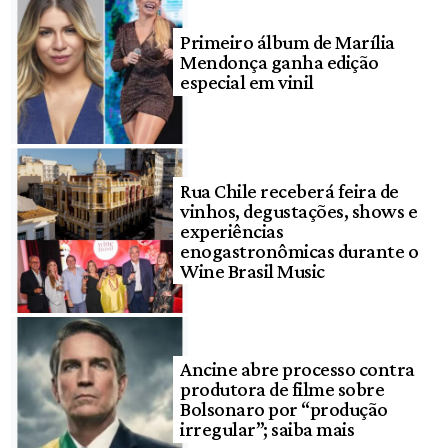
Primeiro álbum de Marília
Mendonça ganha edição
especial em vinil
Rua Chile receberá feira de
vinhos, degustações, shows e
experiências
enogastronômicas durante o
Wine Brasil Music
Ancine abre processo contra
produtora de filme sobre
Bolsonaro por “produção
irregular”; saiba mais