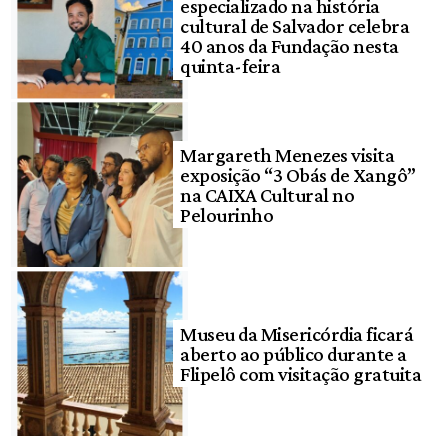
especializado na história
cultural de Salvador celebra
40 anos da Fundação nesta
quinta-feira
Margareth Menezes visita
exposição “3 Obás de Xangô”
na CAIXA Cultural no
Pelourinho
Museu da Misericórdia ficará
aberto ao público durante a
Flipelô com visitação gratuita