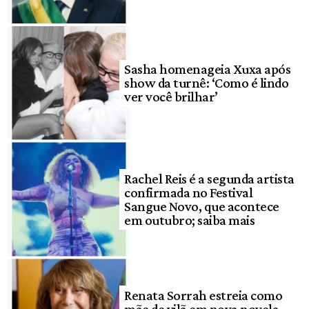
Sasha homenageia Xuxa após
show da turnê: ‘Como é lindo
ver você brilhar’
Rachel Reis é a segunda artista
confirmada no Festival
Sangue Novo, que acontece
em outubro; saiba mais
Renata Sorrah estreia como
mãe de vilã em nova novela