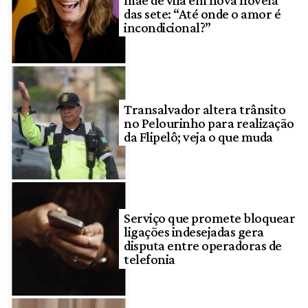
das sete: “Até onde o amor é
incondicional?”
Transalvador altera trânsito
no Pelourinho para realização
da Flipelô; veja o que muda
Serviço que promete bloquear
ligações indesejadas gera
disputa entre operadoras de
telefonia