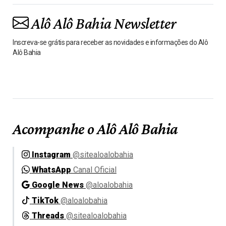
Alô Alô Bahia Newsletter
Inscreva-se grátis para receber as novidades e informações do Alô
Alô Bahia
Acompanhe o Alô Alô Bahia
Instagram
@sitealoalobahia
WhatsApp
Canal Oficial
Google News
@aloalobahia
TikTok
@aloalobahia
Threads
@sitealoalobahia