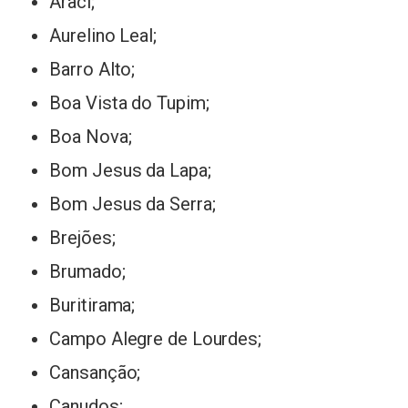
Araci;
Aurelino Leal;
Barro Alto;
Boa Vista do Tupim;
Boa Nova;
Bom Jesus da Lapa;
Bom Jesus da Serra;
Brejões;
Brumado;
Buritirama;
Campo Alegre de Lourdes;
Cansanção;
Canudos;