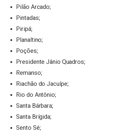
Pilão Arcado;
Pintadas;
Piripá;
Planaltino;
Poções;
Presidente Jânio Quadros;
Remanso;
Riachão do Jacuípe;
Rio do Antônio;
Santa Bárbara;
Santa Brígida;
Sento Sé;