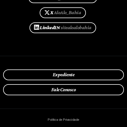
X
AloAlo_Bahia
LinkedIN
sitealoalobahia
Expediente
Fale Conosco
Política de Privacidade