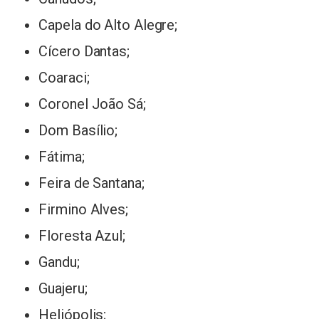
Capela do Alto Alegre;
Cícero Dantas;
Coaraci;
Coronel João Sá;
Dom Basílio;
Fátima;
Feira de Santana;
Firmino Alves;
Floresta Azul;
Gandu;
Guajeru;
Heliópolis;