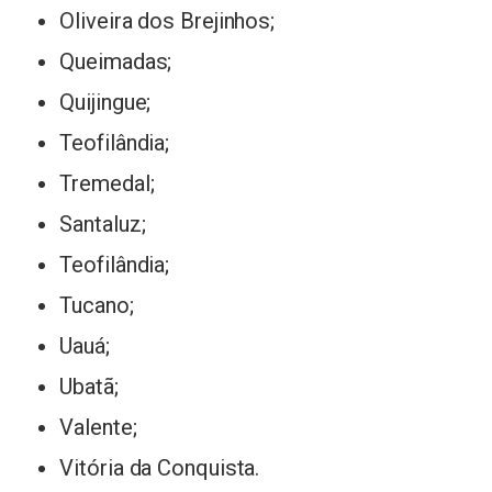
Oliveira dos Brejinhos;
Queimadas;
Quijingue;
Teofilândia;
Tremedal;
Santaluz;
Teofilândia;
Tucano;
Uauá;
Ubatã;
Valente;
Vitória da Conquista.