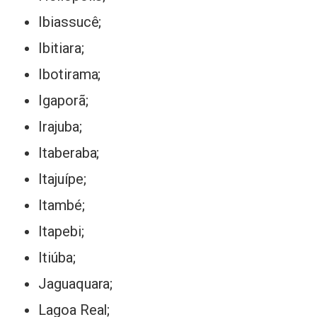
Ibiassucê;
Ibitiara;
Ibotirama;
Igaporã;
Irajuba;
Itaberaba;
Itajuípe;
Itambé;
Itapebi;
Itiúba;
Jaguaquara;
Lagoa Real;