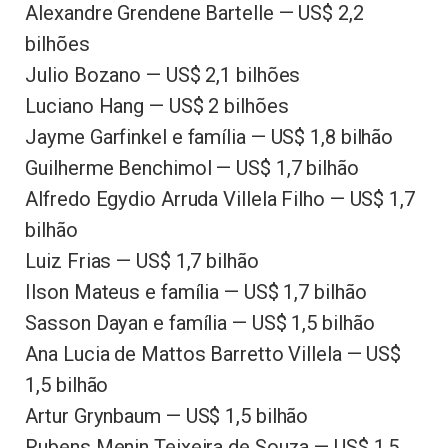
Alexandre Grendene Bartelle — US$ 2,2
bilhões
Julio Bozano — US$ 2,1 bilhões
Luciano Hang — US$ 2 bilhões
Jayme Garfinkel e família — US$ 1,8 bilhão
Guilherme Benchimol — US$ 1,7 bilhão
Alfredo Egydio Arruda Villela Filho — US$ 1,7
bilhão
Luiz Frias — US$ 1,7 bilhão
Ilson Mateus e família — US$ 1,7 bilhão
Sasson Dayan e família — US$ 1,5 bilhão
Ana Lucia de Mattos Barretto Villela — US$
1,5 bilhão
Artur Grynbaum — US$ 1,5 bilhão
Rubens Menin Teixeira de Souza — US$ 1,5