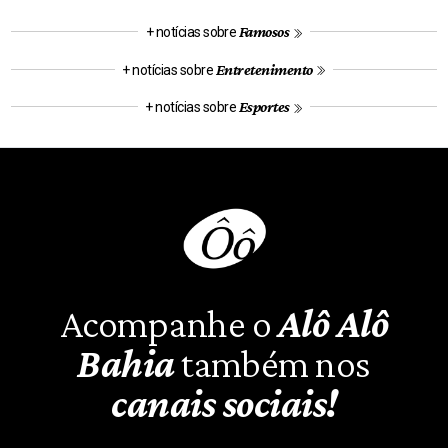
Famosos
+ notícias sobre
Entretenimento
+ notícias sobre
Esportes
+ notícias sobre
Acompanhe o
Alô Alô
Bahia
também nos
canais sociais!