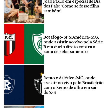
João Paulo em especial de Dia
dos Pais: ‘Como se fosse filha
também’
Botafogo-SP x América-MG,
onde assistir ao vivo pela Série
B em duelo direto contra a
zona de rebaixamento
Remo x Atlético-MG, onde
assistir ao vivo pelo Brasileirão
com o Remo de olho em sair
do Z-4