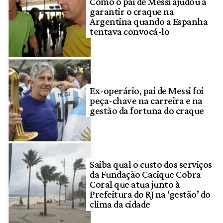
Como o pai de Messi ajudou a
garantir o craque na
Argentina quando a Espanha
tentava convocá-lo
Ex-operário, pai de Messi foi
peça-chave na carreira e na
gestão da fortuna do craque
Saiba qual o custo dos serviços
da Fundação Cacique Cobra
Coral que atua junto à
Prefeitura do RJ na ‘gestão’ do
clima da cidade