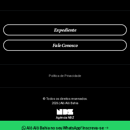
Expediente
Fale Conosco
Política de Privacidade
© Todos os direitos reservados.
2026 | Alô Alô Bahia
NBZ
Agência NBZ
Alô Alô Bahia no seu WhatsApp! Inscreva-se