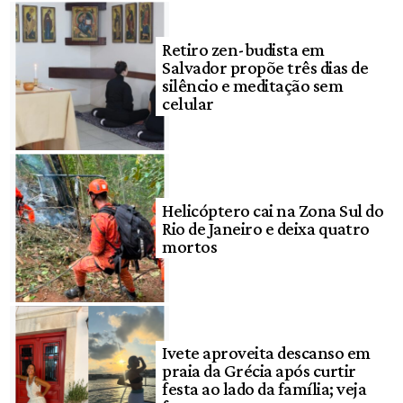
Retiro zen-budista em
Salvador propõe três dias de
silêncio e meditação sem
celular
Helicóptero cai na Zona Sul do
Rio de Janeiro e deixa quatro
mortos
Ivete aproveita descanso em
praia da Grécia após curtir
festa ao lado da família; veja