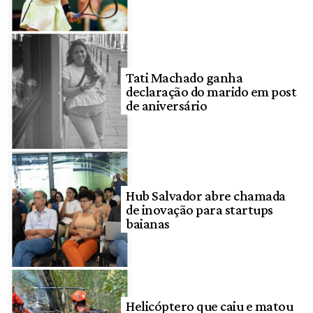
Tati Machado ganha
declaração do marido em post
de aniversário
Hub Salvador abre chamada
de inovação para startups
baianas
Helicóptero que caiu e matou