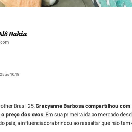
Alô Bahia
a.com
25 às 10:18
other Brasil 25,
Gracyanne Barbosa compartilhou com o
 o preço dos ovos
. Em sua primeira ida ao mercado desd
o país, a influenciadora brincou ao ressaltar que não tem 