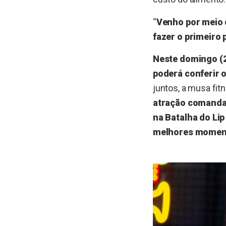
“
Venho por meio d
fazer o primeiro 
Neste domingo (2
poderá conferir 
juntos, a musa fit
atração comandad
na Batalha do Lip
melhores moment