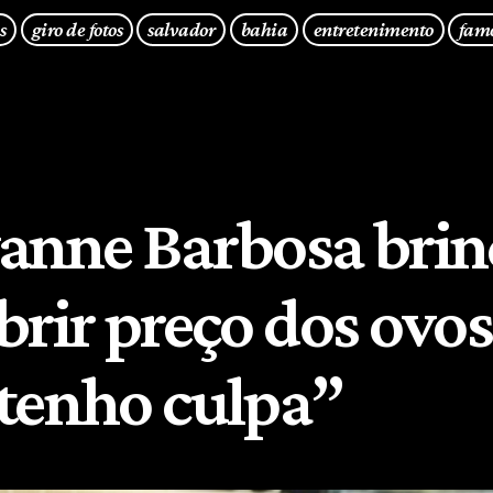
s
giro de fotos
salvador
bahia
entretenimento
fam
anne Barbosa brin
brir preço dos ovos
tenho culpa”