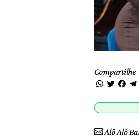
Compartilhe
WhatsApp
Twitter
Faceb
Alô Alô Ba