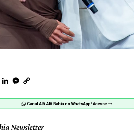
ook
Telegram
LinkedIn
Messenger
Copy
Link
Canal Alô Alô Bahia no WhatsApp! Acesse
hia Newsletter