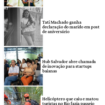
Tati Machado ganha
declaração do marido em post
de aniversário
Hub Salvador abre chamada
de inovação para startups
baianas
Helicóptero que caiu e matou
turistas no Rio fazia passeio