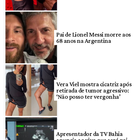
Pai de Lionel Messi morre aos
68 anos na Argentina
Vera Viel mostra cicatriz após
retirada de tumor agressivo:
‘Não posso ter vergonha’
Apresentador da TV Bahia
anuncia ao vivo que será pai