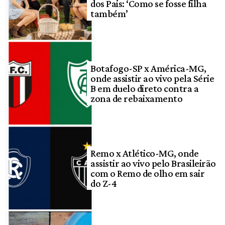
dos Pais: ‘Como se fosse filha
também’
Botafogo-SP x América-MG,
onde assistir ao vivo pela Série
B em duelo direto contra a
zona de rebaixamento
Remo x Atlético-MG, onde
assistir ao vivo pelo Brasileirão
com o Remo de olho em sair
do Z-4