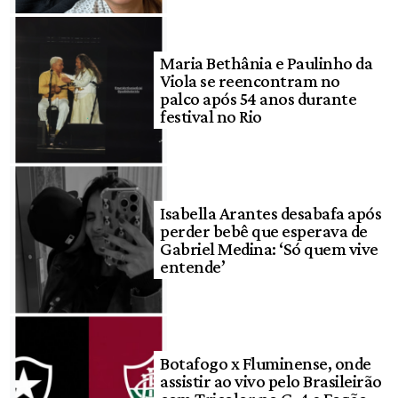
Maria Bethânia e Paulinho da
Viola se reencontram no
palco após 54 anos durante
festival no Rio
Isabella Arantes desabafa após
perder bebê que esperava de
Gabriel Medina: ‘Só quem vive
entende’
Botafogo x Fluminense, onde
assistir ao vivo pelo Brasileirão