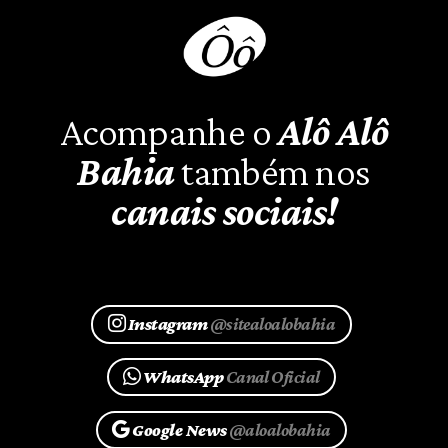
Acompanhe o
Alô Alô
Bahia
também nos
canais sociais!
Instagram
@sitealoalobahia
WhatsApp
Canal Oficial
Google News
@aloalobahia