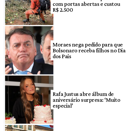
com portas abertas e custou
R$ 2.500
Moraes nega pedido para que
Bolsonaro receba filhos no Dia
dos Pais
Rafa Justus abre álbum de
aniversário surpresa: ‘Muito
especial’