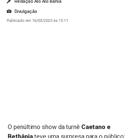
Redação Alô Alô Bahia
Divulgação
Publicado em 16/03/2025 às 15:11
O penúltimo show da turnê
Caetano e
Bethânia
teve uma surpresa para o público: