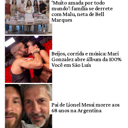
‘Muito amada por todo
mundo’: família se derrete
com Malu, neta de Bell
Marques
Beijos, corrida e música: Mari
Gonzalez abre álbum da 100%
Você em São Luís
Pai de Lionel Messi morre aos
68 anos na Argentina