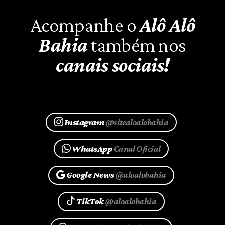
Acompanhe o
Alô Alô
Bahia
também nos
canais sociais!
Instagram
@sitealoalobahia
WhatsApp
Canal Oficial
Google News
@aloalobahia
TikTok
@aloalobahia