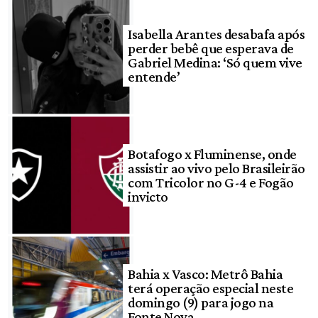
Isabella Arantes desabafa após
perder bebê que esperava de
Gabriel Medina: ‘Só quem vive
entende’
Botafogo x Fluminense, onde
assistir ao vivo pelo Brasileirão
com Tricolor no G-4 e Fogão
invicto
Bahia x Vasco: Metrô Bahia
terá operação especial neste
domingo (9) para jogo na
Fonte Nova