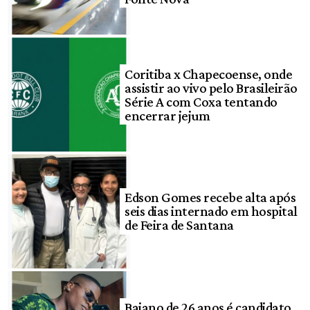
Coritiba x Chapecoense, onde
assistir ao vivo pelo Brasileirão
Série A com Coxa tentando
encerrar jejum
Edson Gomes recebe alta após
seis dias internado em hospital
de Feira de Santana
Baiano de 26 anos é candidato