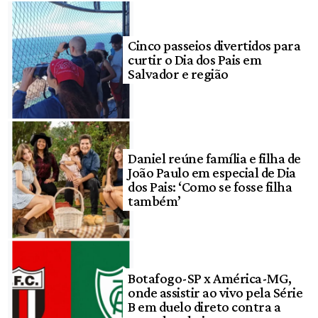
Cinco passeios divertidos para
curtir o Dia dos Pais em
Salvador e região
Daniel reúne família e filha de
João Paulo em especial de Dia
dos Pais: ‘Como se fosse filha
também’
Botafogo-SP x América-MG,
onde assistir ao vivo pela Série
B em duelo direto contra a