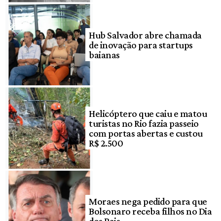
Hub Salvador abre chamada
de inovação para startups
baianas
Helicóptero que caiu e matou
turistas no Rio fazia passeio
com portas abertas e custou
R$ 2.500
Moraes nega pedido para que
Bolsonaro receba filhos no Dia