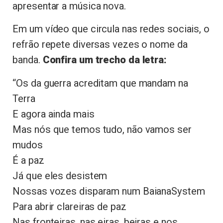
apresentar a música nova.
Em um vídeo que circula nas redes sociais, o
refrão repete diversas vezes o nome da
banda.
Confira um trecho da letra:
“Os da guerra acreditam que mandam na
Terra
E agora ainda mais
Mas nós que temos tudo, não vamos ser
mudos
É a paz
Já que eles desistem
Nossas vozes disparam num BaianaSystem
Para abrir clareiras de paz
Nas fronteiras, nas eiras, beiras e nos