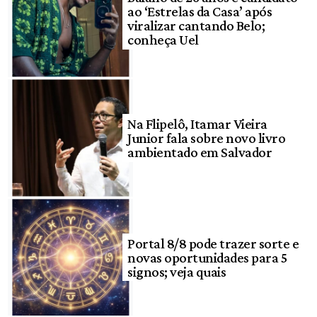
ao ‘Estrelas da Casa’ após
viralizar cantando Belo;
conheça Uel
Na Flipelô, Itamar Vieira
Junior fala sobre novo livro
ambientado em Salvador
Portal 8/8 pode trazer sorte e
novas oportunidades para 5
signos; veja quais