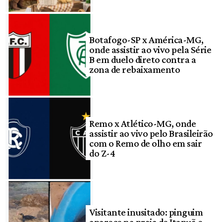
Botafogo-SP x América-MG,
onde assistir ao vivo pela Série
B em duelo direto contra a
zona de rebaixamento
Remo x Atlético-MG, onde
assistir ao vivo pelo Brasileirão
com o Remo de olho em sair
do Z-4
Visitante inusitado: pinguim