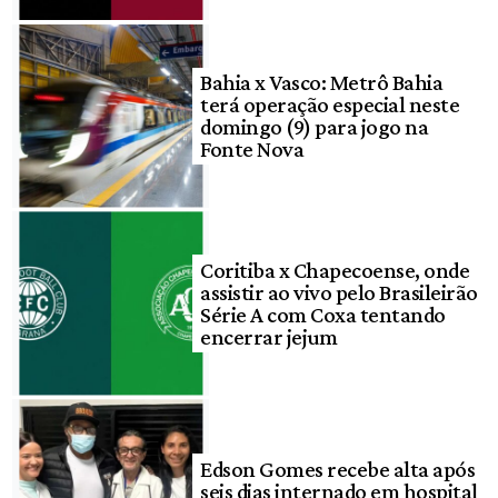
Bahia x Vasco: Metrô Bahia
terá operação especial neste
domingo (9) para jogo na
Fonte Nova
Coritiba x Chapecoense, onde
assistir ao vivo pelo Brasileirão
Série A com Coxa tentando
encerrar jejum
Edson Gomes recebe alta após
seis dias internado em hospital