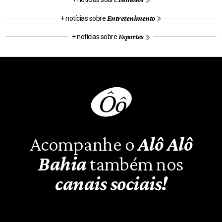
Entretenimento
+ notícias sobre
Esportes
+ notícias sobre
Acompanhe o
Alô Alô
Bahia
também nos
canais sociais!