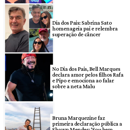
Dia dos Pais: Sabrina Sato
homenageia pai e relembra
superação de câncer
No Dia dos Pais, Bell Marques
declara amor pelos filhos Rafa
e Pipo e emociona ao falar
sobre a neta Malu
Bruna Marquezine faz
primeira declaração pública a
Shawn Mendes: ‘Sou bem