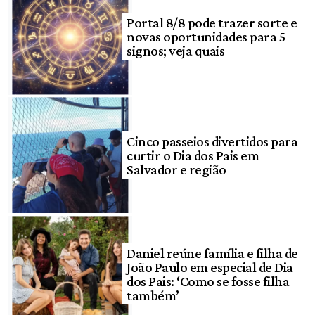
Portal 8/8 pode trazer sorte e
novas oportunidades para 5
signos; veja quais
Cinco passeios divertidos para
curtir o Dia dos Pais em
Salvador e região
Daniel reúne família e filha de
João Paulo em especial de Dia
dos Pais: ‘Como se fosse filha
também’