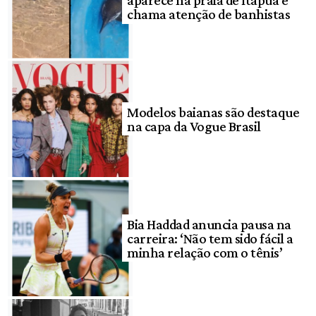
aparece na praia de Itapuã e
chama atenção de banhistas
Modelos baianas são destaque
na capa da Vogue Brasil
Bia Haddad anuncia pausa na
carreira: ‘Não tem sido fácil a
minha relação com o tênis’