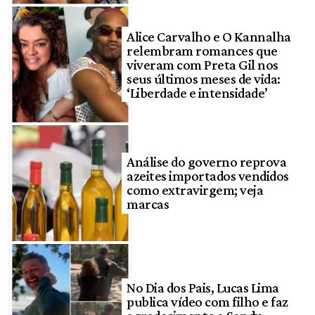
Alice Carvalho e O Kannalha
relembram romances que
viveram com Preta Gil nos
seus últimos meses de vida:
‘Liberdade e intensidade’
Análise do governo reprova
azeites importados vendidos
como extravirgem; veja
marcas
No Dia dos Pais, Lucas Lima
publica vídeo com filho e faz