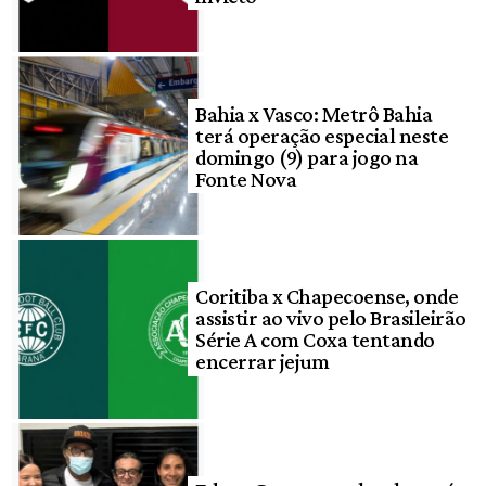
Bahia x Vasco: Metrô Bahia
terá operação especial neste
domingo (9) para jogo na
Fonte Nova
Coritiba x Chapecoense, onde
assistir ao vivo pelo Brasileirão
Série A com Coxa tentando
encerrar jejum