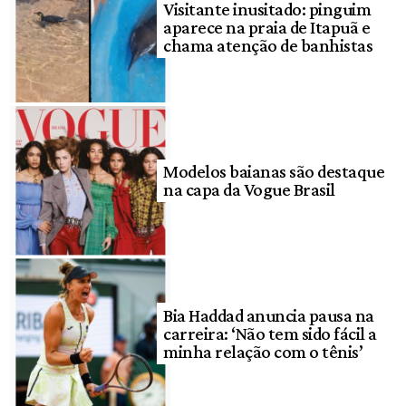
Visitante inusitado: pinguim
aparece na praia de Itapuã e
chama atenção de banhistas
Modelos baianas são destaque
na capa da Vogue Brasil
Bia Haddad anuncia pausa na
carreira: ‘Não tem sido fácil a
minha relação com o tênis’