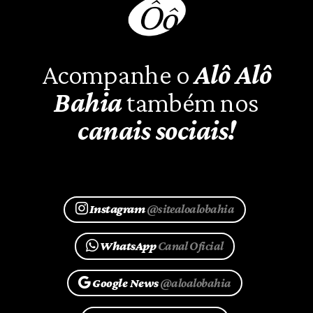
Acompanhe o
Alô Alô
Bahia
também nos
canais sociais!
Instagram
@sitealoalobahia
WhatsApp
Canal Oficial
Google News
@aloalobahia