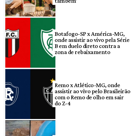
também’
Botafogo-SP x América-MG,
onde assistir ao vivo pela Série
B em duelo direto contra a
zona de rebaixamento
Remo x Atlético-MG, onde
assistir ao vivo pelo Brasileirão
com o Remo de olho em sair
do Z-4