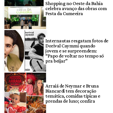
Shopping no Oeste da Bahia
celebra avanço das obras com
Festa da Cumeeira
Internautas resgatam fotos de
Dorival Caymmi quando
jovem e se surpreendem:
“Papo de voltar no tempo só
pra beijar”
Arraiá de Neymar e Bruna
Biancardi tem decoração
temática, comidas típicas e
prendas de luxo; confira