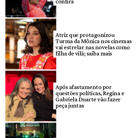
confira
Atriz que protagonizou
Turma da Mônica nos cinemas
vai estrelar nas novelas como
filha de vilã; saiba mais
Após afastamento por
questões políticas, Regina e
Gabriela Duarte vão fazer
peça juntas