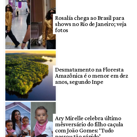
Rosalía chega ao Brasil para
shows no Rio de Janeiro; veja
fotos
Desmatamento na Floresta
Amazônica é o menor em dez
anos, segundo Inpe
Ary Mirelle celebra último
mêsversário do filho caçula
com João Gomes: ‘Tudo
passou tão rápido’