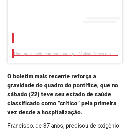
Uma publicação compartilhada por Vatican News em português (@vaticannewspt)
O boletim mais recente reforça a
gravidade do quadro do pontífice, que no
sábado (22) teve seu estado de saúde
classificado como “crítico” pela primeira
vez desde a hospitalização.
Francisco, de 87 anos, precisou de oxigênio