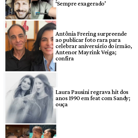
‘Sempre exagerado’
Antônia Frering surpreende
ao publicar foto rara para
celebrar aniversário do irmão,
Antenor Mayrink Veiga;
confira
Laura Pausini regrava hit dos
anos 1990 em feat com Sandy;
ouça