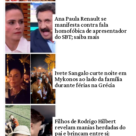
Ana Paula Renault se
manifesta contra fala
homofóbica de apresentador
do SBT; saiba mais
Ivete Sangalo curte noite em
Mykonos ao lado da família
durante férias na Grécia
Filhos de Rodrigo Hilbert
revelam manias herdadas do
pai e brincam entre si: