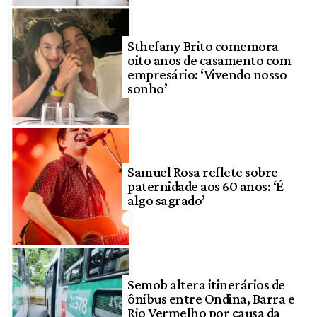
Sthefany Brito comemora
oito anos de casamento com
empresário: ‘Vivendo nosso
sonho’
Samuel Rosa reflete sobre
paternidade aos 60 anos: ‘É
algo sagrado’
Semob altera itinerários de
ônibus entre Ondina, Barra e
Rio Vermelho por causa da