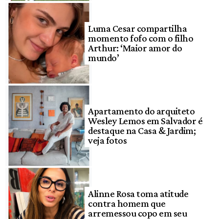
Luma Cesar compartilha
momento fofo com o filho
Arthur: ‘Maior amor do
mundo’
Apartamento do arquiteto
Wesley Lemos em Salvador é
destaque na Casa & Jardim;
veja fotos
Alinne Rosa toma atitude
contra homem que
arremessou copo em seu