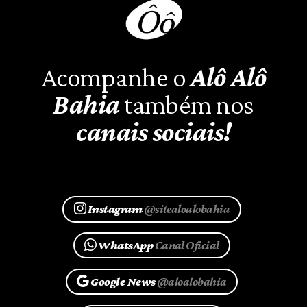
Acompanhe o
Alô Alô
Bahia
também nos
canais sociais!
Instagram
@sitealoalobahia
WhatsApp
Canal Oficial
Google News
@aloalobahia