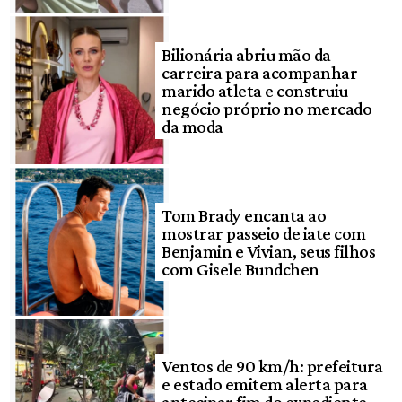
Bilionária abriu mão da
carreira para acompanhar
marido atleta e construiu
negócio próprio no mercado
da moda
Tom Brady encanta ao
mostrar passeio de iate com
Benjamin e Vivian, seus filhos
com Gisele Bundchen
Ventos de 90 km/h: prefeitura
e estado emitem alerta para