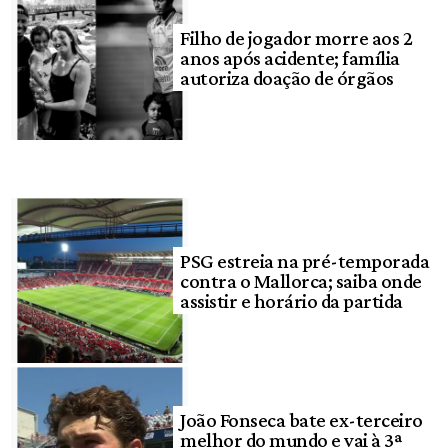
Filho de jogador morre aos 2
anos após acidente; família
autoriza doação de órgãos
PSG estreia na pré-temporada
contra o Mallorca; saiba onde
assistir e horário da partida
João Fonseca bate ex-terceiro
melhor do mundo e vai à 3ª