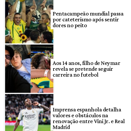
Pentacampeão mundial passa
por cateterismo após sentir
dores no peito
Aos 14 anos, filho de Neymar
revela se pretende seguir
carreira no futebol
Imprensa espanhola detalha
valores e obstáculos na
renovação entre Vini Jr. e Real
Madrid