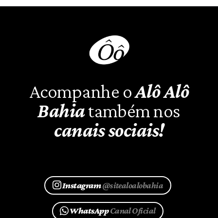
Acompanhe o
Alô Alô
Bahia
também nos
canais sociais!
Instagram
@sitealoalobahia
WhatsApp
Canal Oficial