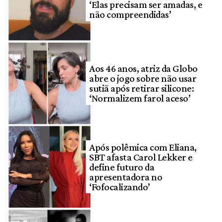
‘Elas precisam ser amadas, e
não compreendidas’
Aos 46 anos, atriz da Globo
abre o jogo sobre não usar
sutiã após retirar silicone:
‘Normalizem farol aceso’
Após polêmica com Eliana,
SBT afasta Carol Lekker e
define futuro da
apresentadora no
‘Fofocalizando’