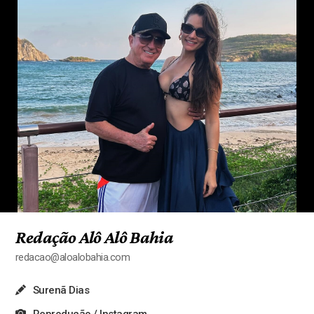
Redação Alô Alô Bahia
redacao@aloalobahia.com
Surenã Dias
Reprodução / Instagram