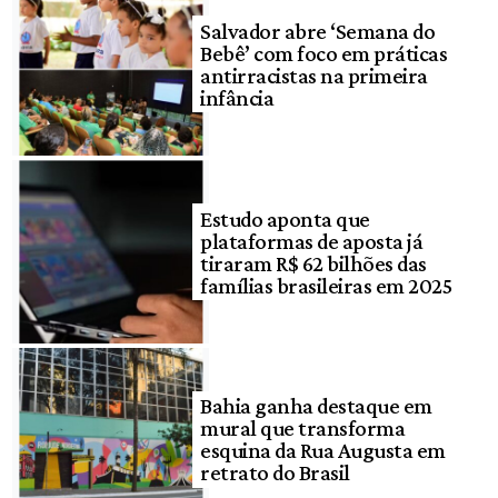
Salvador abre ‘Semana do
Bebê’ com foco em práticas
antirracistas na primeira
infância
Estudo aponta que
plataformas de aposta já
tiraram R$ 62 bilhões das
famílias brasileiras em 2025
Bahia ganha destaque em
mural que transforma
esquina da Rua Augusta em
retrato do Brasil