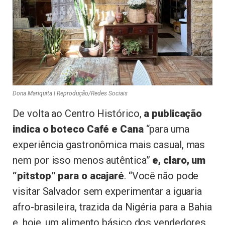
Dona Mariquita | Reprodução/Redes Sociais
De volta ao Centro Histórico,
a publicação
indica o boteco Café e Cana
“para uma
experiência gastronômica mais casual, mas
nem por isso menos autêntica”
e, claro, um
“pitstop” para o acajaré
. “Você não pode
visitar Salvador sem experimentar a iguaria
afro-brasileira, trazida da Nigéria para a Bahia
e, hoje, um alimento básico dos vendedores