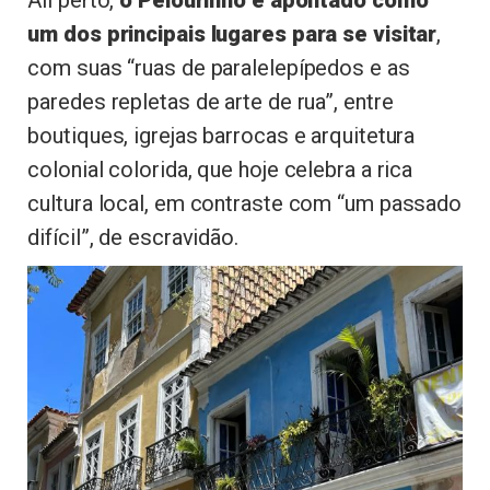
Ali perto,
o Pelourinho é apontado como
um dos principais lugares para se visitar
,
com suas “ruas de paralelepípedos e as
paredes repletas de arte de rua”, entre
boutiques, igrejas barrocas e arquitetura
colonial colorida, que hoje celebra a rica
cultura local, em contraste com “um passado
difícil”, de escravidão.