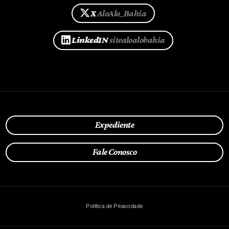
X
AloAlo_Bahia
LinkedIN
sitealoalobahia
Expediente
Fale Conosco
Política de Privacidade