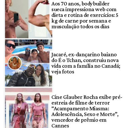
Aos 70 anos, bodybuilder
sueca impressiona web com
dieta e rotina de exercícios: 5
kg de carne por semana e
musculação todos os dias
Jacaré, ex-dançarino baiano
do É o Tchan, construiu nova
vida com a família no Canadá;
veja fotos
Cine Glauber Rocha exibe pré-
estreia de filme de terror
“Acampamento Miasma:
Adolescência, Sexo e Morte”,
vencedor de prêmio em
Cannes