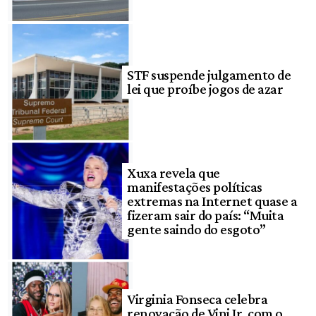
STF suspende julgamento de
lei que proíbe jogos de azar
Xuxa revela que
manifestações políticas
extremas na Internet quase a
fizeram sair do país: “Muita
gente saindo do esgoto”
Virginia Fonseca celebra
renovação de Vini Jr. com o