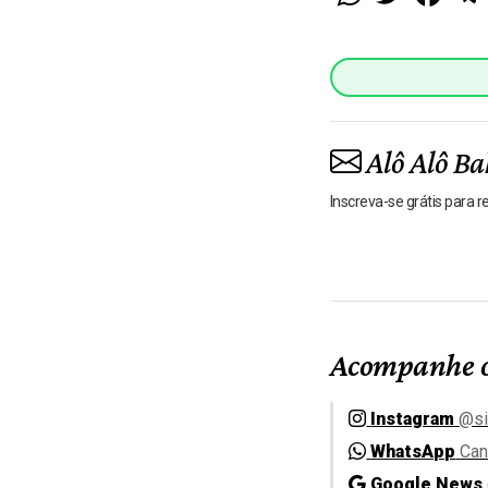
Alô Alô Ba
Inscreva-se grátis para 
Acompanhe o
Instagram
@si
WhatsApp
Can
Google News