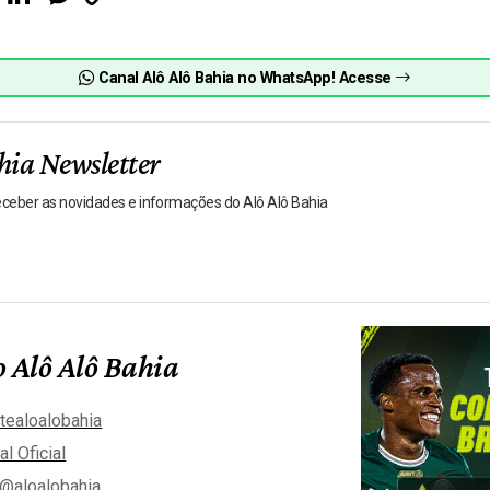
Link
Canal Alô Alô Bahia no WhatsApp! Acesse
hia Newsletter
receber as novidades e informações do Alô Alô Bahia
 Alô Alô Bahia
tealoalobahia
al Oficial
@aloalobahia