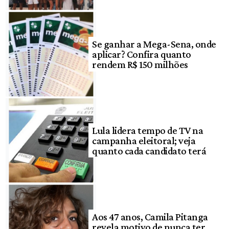
Se ganhar a Mega-Sena, onde
aplicar? Confira quanto
rendem R$ 150 milhões
Lula lidera tempo de TV na
campanha eleitoral; veja
quanto cada candidato terá
Aos 47 anos, Camila Pitanga
revela motivo de nunca ter