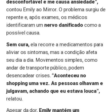
desconfortável e me causa ansiedade”,
contou Emily ao Mirror. O problema surgiu de
repente e, após exames, os médicos
identificaram um
nervo danificado
como a
possível causa.
Sem cura,
ela recorre a medicamentos para
aliviar os sintomas, mas a condição afeta
seu dia a dia. Movimentos simples, como
andar de transporte público, podem
desencadear crises.
“Aconteceu no
shopping uma vez. As pessoas olhavam e
julgavam, achando que eu estava louca”,
relatou.
Apesar da dor,
Emily mantém um