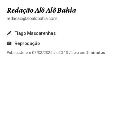
Redação Alô Alô Bahia
redacao@aloalobahia.com
Tiago Mascarenhas
Reprodução
Publicado em 07/02/2025 às 20:13
/ Leia em
2 minutos