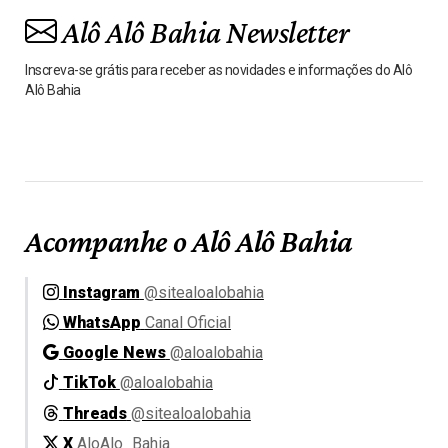
Alô Alô Bahia Newsletter
Inscreva-se grátis para receber as novidades e informações do Alô
Alô Bahia
Acompanhe o Alô Alô Bahia
Instagram
@sitealoalobahia
WhatsApp
Canal Oficial
Google News
@aloalobahia
TikTok
@aloalobahia
Threads
@sitealoalobahia
X
AloAlo_Bahia