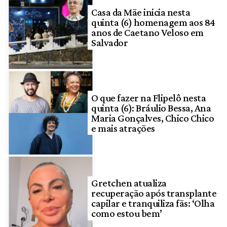
Casa da Mãe inicia nesta
quinta (6) homenagem aos 84
anos de Caetano Veloso em
Salvador
O que fazer na Flipelô nesta
quinta (6): Bráulio Bessa, Ana
Maria Gonçalves, Chico Chico
e mais atrações
Gretchen atualiza
recuperação após transplante
capilar e tranquiliza fãs: ‘Olha
como estou bem’