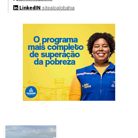
LinkedIN
sitealoalobahia