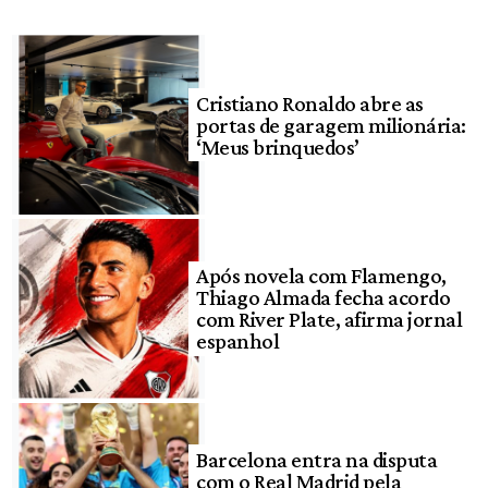
Cristiano Ronaldo abre as
portas de garagem milionária:
‘Meus brinquedos’
Após novela com Flamengo,
Thiago Almada fecha acordo
com River Plate, afirma jornal
espanhol
Barcelona entra na disputa
com o Real Madrid pela