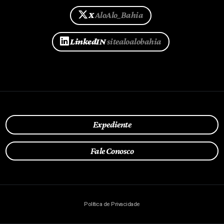
X
AloAlo_Bahia
LinkedIN
sitealoalobahia
Expediente
Fale Conosco
Política de Privacidade