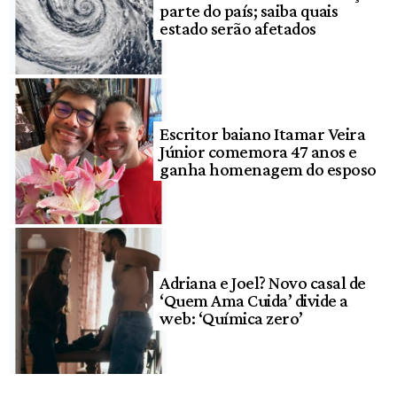
parte do país; saiba quais
estado serão afetados
Escritor baiano Itamar Veira
Júnior comemora 47 anos e
ganha homenagem do esposo
Adriana e Joel? Novo casal de
‘Quem Ama Cuida’ divide a
web: ‘Química zero’