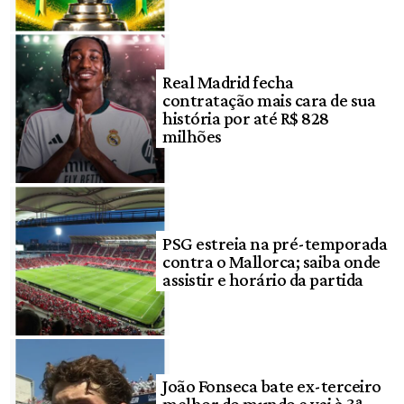
Real Madrid fecha
contratação mais cara de sua
história por até R$ 828
milhões
PSG estreia na pré-temporada
contra o Mallorca; saiba onde
assistir e horário da partida
João Fonseca bate ex-terceiro