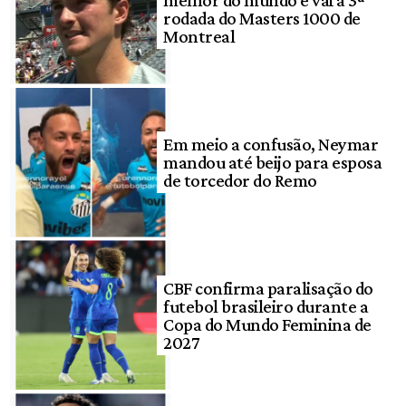
melhor do mundo e vai à 3ª
rodada do Masters 1000 de
Montreal
Em meio a confusão, Neymar
mandou até beijo para esposa
de torcedor do Remo
CBF confirma paralisação do
futebol brasileiro durante a
Copa do Mundo Feminina de
2027