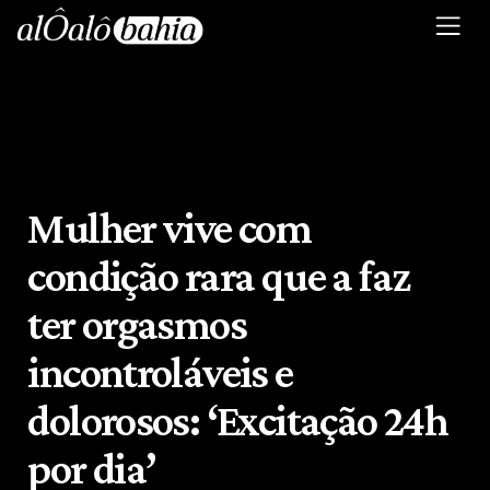
Mulher vive com
condição rara que a faz
ter orgasmos
incontroláveis e
dolorosos: ‘Excitação 24h
por dia’