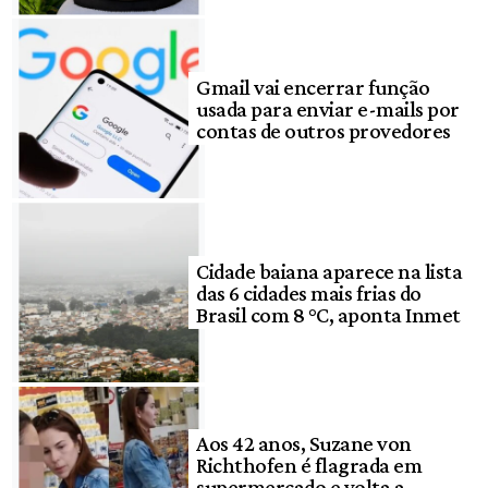
Gmail vai encerrar função
usada para enviar e-mails por
contas de outros provedores
Cidade baiana aparece na lista
das 6 cidades mais frias do
Brasil com 8 °C, aponta Inmet
Aos 42 anos, Suzane von
Richthofen é flagrada em
supermercado e volta a