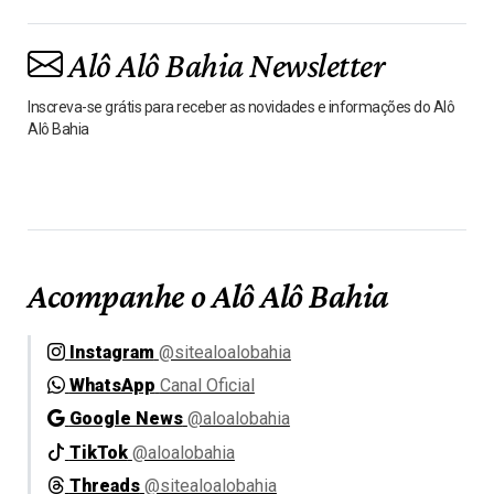
Alô Alô Bahia Newsletter
Inscreva-se grátis para receber as novidades e informações do Alô
Alô Bahia
Acompanhe o Alô Alô Bahia
Instagram
@sitealoalobahia
WhatsApp
Canal Oficial
Google News
@aloalobahia
TikTok
@aloalobahia
Threads
@sitealoalobahia