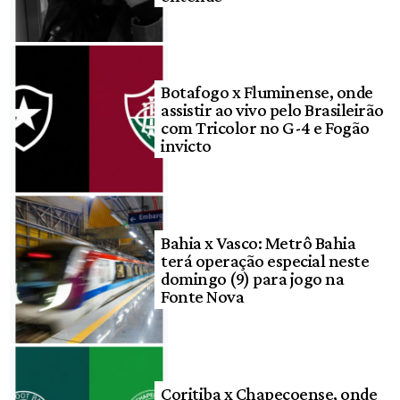
Botafogo x Fluminense, onde
assistir ao vivo pelo Brasileirão
com Tricolor no G-4 e Fogão
invicto
Bahia x Vasco: Metrô Bahia
terá operação especial neste
domingo (9) para jogo na
Fonte Nova
Coritiba x Chapecoense, onde