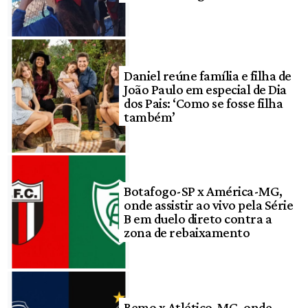
Daniel reúne família e filha de
João Paulo em especial de Dia
dos Pais: ‘Como se fosse filha
também’
Botafogo-SP x América-MG,
onde assistir ao vivo pela Série
B em duelo direto contra a
zona de rebaixamento
Remo x Atlético-MG, onde