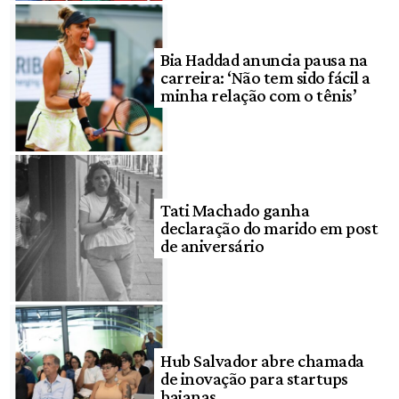
Bia Haddad anuncia pausa na
carreira: ‘Não tem sido fácil a
minha relação com o tênis’
Tati Machado ganha
declaração do marido em post
de aniversário
Hub Salvador abre chamada
de inovação para startups
baianas