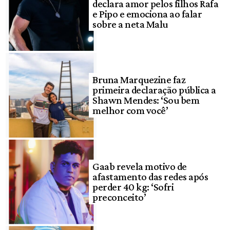
declara amor pelos filhos Rafa
e Pipo e emociona ao falar
sobre a neta Malu
Bruna Marquezine faz
primeira declaração pública a
Shawn Mendes: ‘Sou bem
melhor com você’
Gaab revela motivo de
afastamento das redes após
perder 40 kg: ‘Sofri
preconceito’