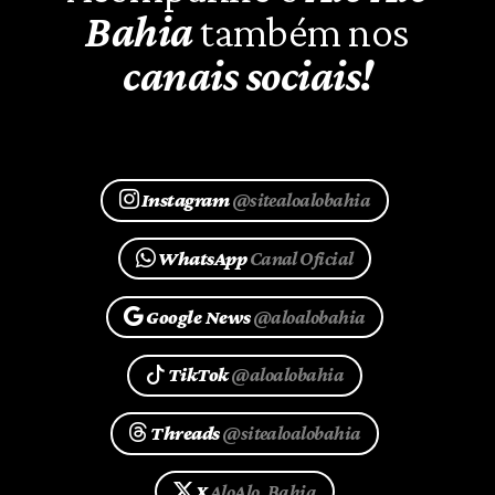
Bahia
também nos
canais sociais!
Instagram
@sitealoalobahia
WhatsApp
Canal Oficial
Google News
@aloalobahia
TikTok
@aloalobahia
Threads
@sitealoalobahia
X
AloAlo_Bahia