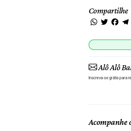
Compartilhe
WhatsApp
Twitter
Faceb
Alô Alô Ba
Inscreva-se grátis para 
Acompanhe o