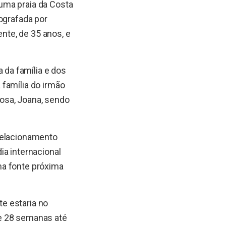
uma praia da Costa
ografada por
te, de 35 anos, e
da família e dos
 família do irmão
osa, Joana, sendo
 relacionamento
ia internacional
ma fonte próxima
e estaria no
 de 28 semanas até