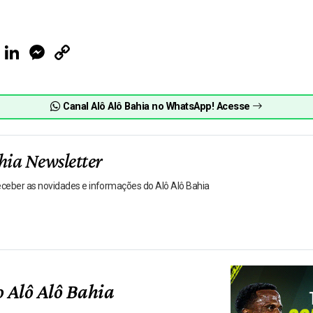
ook
Telegram
LinkedIn
Messenger
Copy
Link
Canal Alô Alô Bahia no WhatsApp! Acesse
hia Newsletter
receber as novidades e informações do Alô Alô Bahia
 Alô Alô Bahia