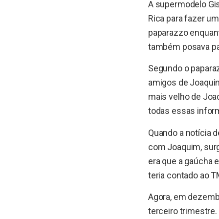
A supermodelo Gis
Rica para fazer um
paparazzo enquant
também posava par
Segundo o paparaz
amigos de Joaquim.
mais velho de Joa
todas essas infor
Quando a notícia 
com Joaquim, surgi
era que a gaúcha 
teria contado ao T
Agora, em dezembr
terceiro trimestre