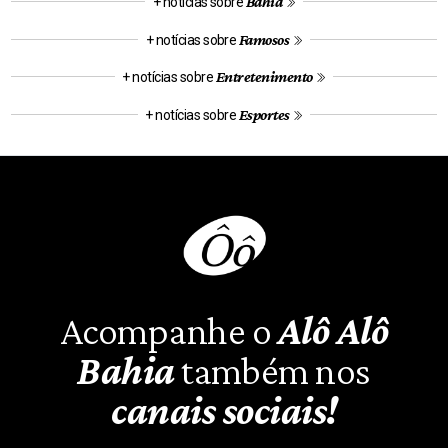
Bahia
+ notícias sobre
Famosos
+ notícias sobre
Entretenimento
+ notícias sobre
Esportes
+ notícias sobre
Acompanhe o
Alô Alô
Bahia
também nos
canais sociais!