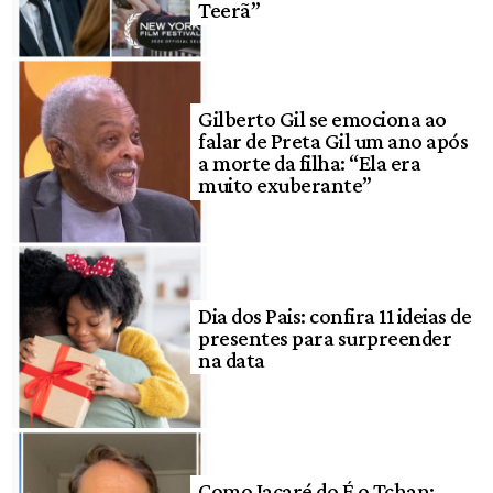
Teerã”
Gilberto Gil se emociona ao
falar de Preta Gil um ano após
a morte da filha: “Ela era
muito exuberante”
Dia dos Pais: confira 11 ideias de
presentes para surpreender
na data
Como Jacaré do É o Tchan: