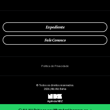
Expediente
Fale Conosco
Política de Privacidade
© Todos os direitos reservados.
2026 | Alô Alô Bahia
NBZ
Agência NBZ