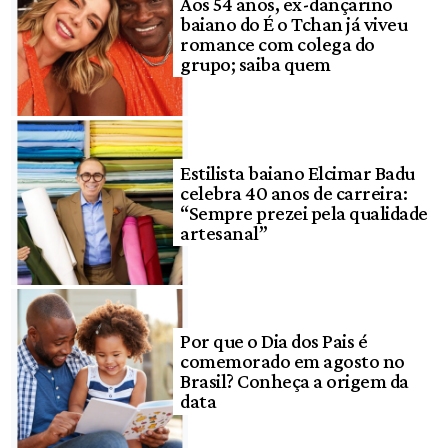
Aos 54 anos, ex-dançarino
baiano do É o Tchan já viveu
romance com colega do
grupo; saiba quem
Estilista baiano Elcimar Badu
celebra 40 anos de carreira:
“Sempre prezei pela qualidade
artesanal”
Por que o Dia dos Pais é
comemorado em agosto no
Brasil? Conheça a origem da
data