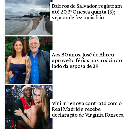
Bairros de Salvador registram
até 20,3°C nesta quinta (6);
veja onde fez mais frio
Aos 80 anos, José de Abreu
aproveita férias na Croácia ao
lado da esposa de 29
Vini Jr renova contrato com o
Real Madrid e recebe
declaração de Virginia Fonseca