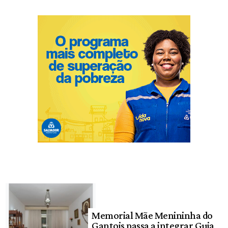
Memorial Mãe Menininha do
Gantois passa a integrar Guia