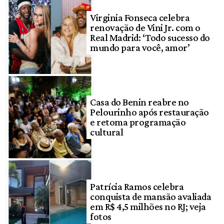
Virginia Fonseca celebra
renovação de Vini Jr. com o
Real Madrid: ‘Todo sucesso do
mundo para você, amor’
Casa do Benin reabre no
Pelourinho após restauração
e retoma programação
cultural
Patrícia Ramos celebra
conquista de mansão avaliada
em R$ 4,5 milhões no RJ; veja
fotos