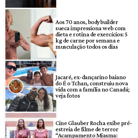
Aos 70 anos, bodybuilder
sueca impressiona web com
dieta e rotina de exercícios: 5
kg de carne por semana e
musculação todos os dias
Jacaré, ex-dançarino baiano
do É o Tchan, construiu nova
vida com a família no Canadá;
veja fotos
Cine Glauber Rocha exibe pré-
estreia de filme de terror
“Acampamento Miasma: