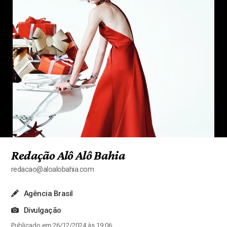
Redação Alô Alô Bahia
redacao@aloalobahia.com
Agência Brasil
Divulgação
Publicado em 26/12/2024 às 19:06