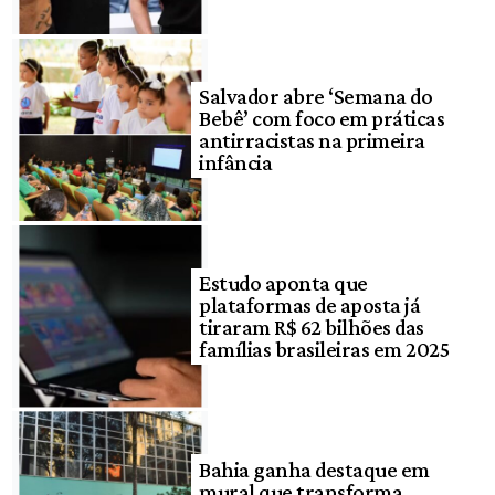
Salvador abre ‘Semana do
Bebê’ com foco em práticas
antirracistas na primeira
infância
Estudo aponta que
plataformas de aposta já
tiraram R$ 62 bilhões das
famílias brasileiras em 2025
Bahia ganha destaque em
mural que transforma