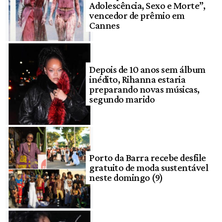
Adolescência, Sexo e Morte”,
vencedor de prêmio em
Cannes
Depois de 10 anos sem álbum
inédito, Rihanna estaria
preparando novas músicas,
segundo marido
Porto da Barra recebe desfile
gratuito de moda sustentável
neste domingo (9)