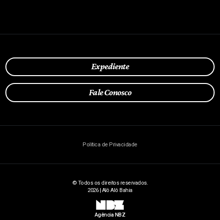
Expediente
Fale Conosco
Política de Privacidade
© Todos os direitos reservados.
2026 | Alô Alô Bahia
NBZ
Agência NBZ