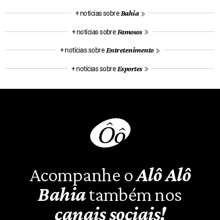
Bahia
+ notícias sobre
Famosos
+ notícias sobre
Entretenimento
+ notícias sobre
Esportes
+ notícias sobre
Acompanhe o
Alô Alô
Bahia
também nos
canais sociais!