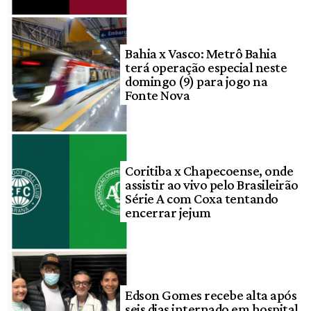
Bahia x Vasco: Metrô Bahia
terá operação especial neste
domingo (9) para jogo na
Fonte Nova
Coritiba x Chapecoense, onde
assistir ao vivo pelo Brasileirão
Série A com Coxa tentando
encerrar jejum
Edson Gomes recebe alta após
seis dias internado em hospital