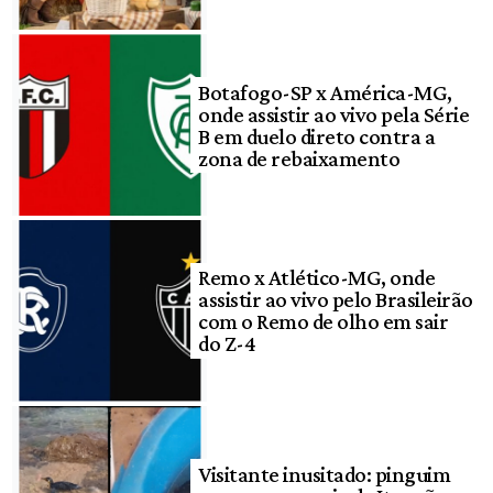
Botafogo-SP x América-MG,
onde assistir ao vivo pela Série
B em duelo direto contra a
zona de rebaixamento
Remo x Atlético-MG, onde
assistir ao vivo pelo Brasileirão
com o Remo de olho em sair
do Z-4
Visitante inusitado: pinguim