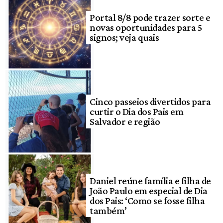
Portal 8/8 pode trazer sorte e
novas oportunidades para 5
signos; veja quais
Cinco passeios divertidos para
curtir o Dia dos Pais em
Salvador e região
Daniel reúne família e filha de
João Paulo em especial de Dia
dos Pais: ‘Como se fosse filha
também’