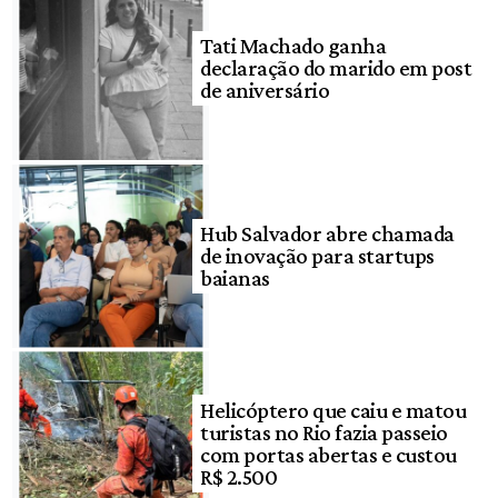
Tati Machado ganha
declaração do marido em post
de aniversário
Hub Salvador abre chamada
de inovação para startups
baianas
Helicóptero que caiu e matou
turistas no Rio fazia passeio
com portas abertas e custou
R$ 2.500