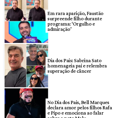
Em rara aparição, Faustão
surpreende filho durante
programa: ‘Orgulho e
admiração’
Dia dos Pais: Sabrina Sato
homenageia pai e relembra
superação de câncer
No Dia dos Pais, Bell Marques
declara amor pelos filhos Rafa
e Pipo e emociona ao falar
sobre a neta Malu