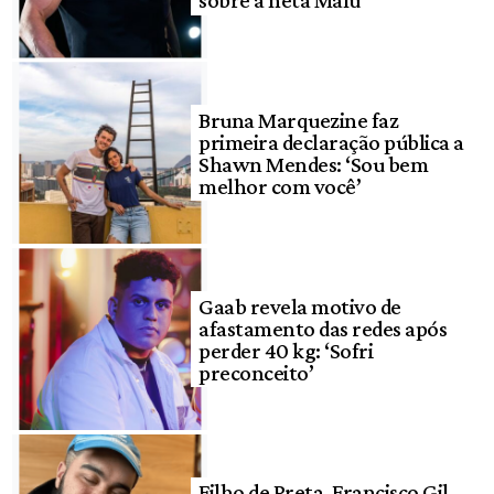
Bruna Marquezine faz
primeira declaração pública a
Shawn Mendes: ‘Sou bem
melhor com você’
Gaab revela motivo de
afastamento das redes após
perder 40 kg: ‘Sofri
preconceito’
Filho de Preta, Francisco Gil