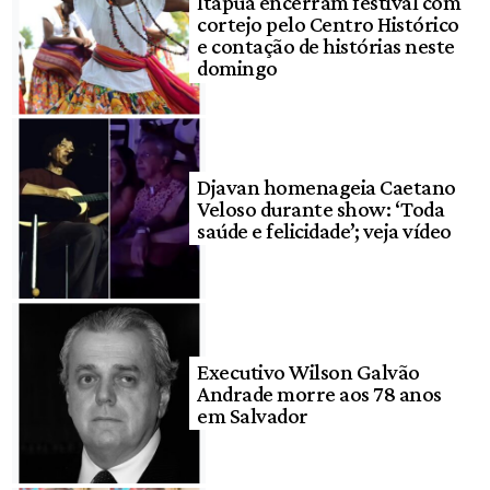
Itapuã encerram festival com
cortejo pelo Centro Histórico
e contação de histórias neste
domingo
Djavan homenageia Caetano
Veloso durante show: ‘Toda
saúde e felicidade’; veja vídeo
Executivo Wilson Galvão
Andrade morre aos 78 anos
em Salvador