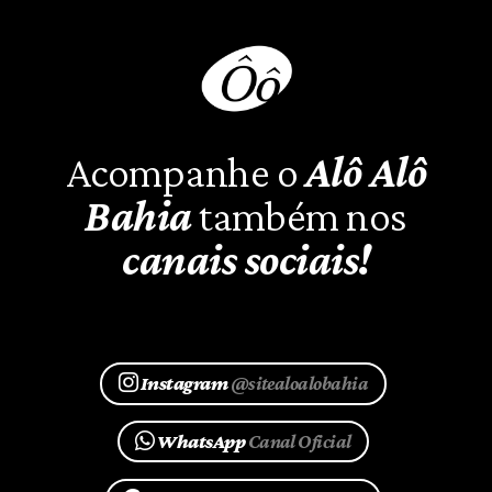
Acompanhe o
Alô Alô
Bahia
também nos
canais sociais!
Instagram
@sitealoalobahia
WhatsApp
Canal Oficial