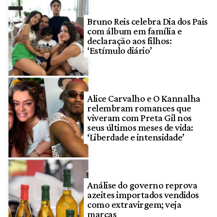
Bruno Reis celebra Dia dos Pais
com álbum em família e
declaração aos filhos:
‘Estímulo diário’
Alice Carvalho e O Kannalha
relembram romances que
viveram com Preta Gil nos
seus últimos meses de vida:
‘Liberdade e intensidade’
Análise do governo reprova
azeites importados vendidos
como extravirgem; veja
marcas