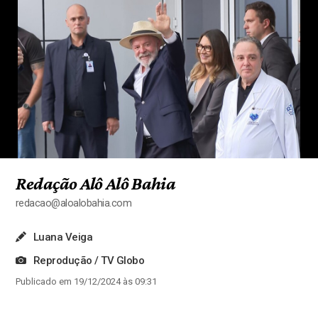
Redação Alô Alô Bahia
redacao@aloalobahia.com
Luana Veiga
Reprodução / TV Globo
Publicado em 19/12/2024 às 09:31