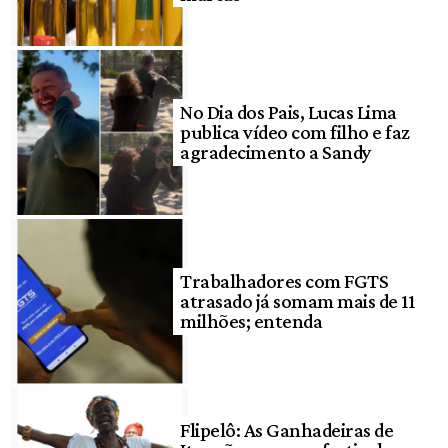
No Dia dos Pais, Lucas Lima
publica vídeo com filho e faz
agradecimento a Sandy
Trabalhadores com FGTS
atrasado já somam mais de 11
milhões; entenda
Flipelô: As Ganhadeiras de