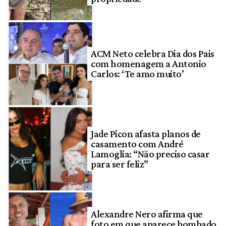
ACM Neto celebra Dia dos Pais
com homenagem a Antonio
Carlos: ‘Te amo muito’
Jade Picon afasta planos de
casamento com André
Lamoglia: “Não preciso casar
para ser feliz”
Alexandre Nero afirma que
foto em que aparece bombado