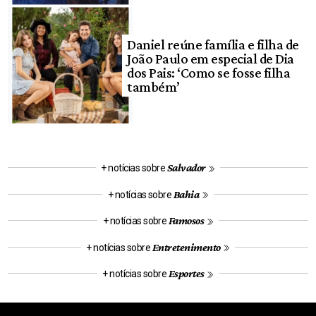
Daniel reúne família e filha de
João Paulo em especial de Dia
dos Pais: ‘Como se fosse filha
também’
Salvador
+ notícias sobre
Bahia
+ notícias sobre
Famosos
+ notícias sobre
Entretenimento
+ notícias sobre
Esportes
+ notícias sobre