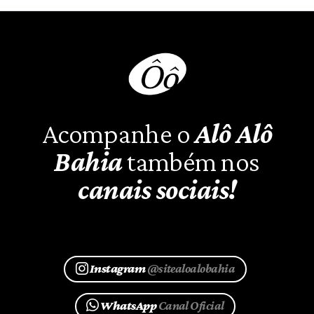
Acompanhe o
Alô Alô
Bahia
também nos
canais sociais!
Instagram
@sitealoalobahia
WhatsApp
Canal Oficial