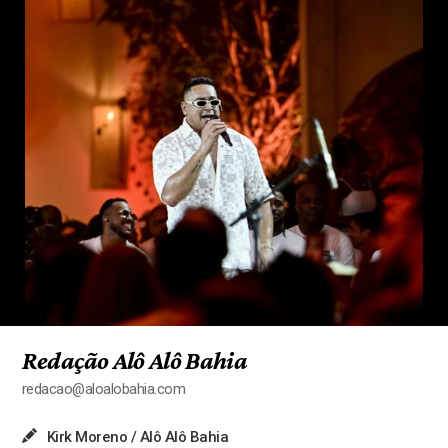
Redação Alô Alô Bahia
redacao@aloalobahia.com
Kirk Moreno / Alô Alô Bahia