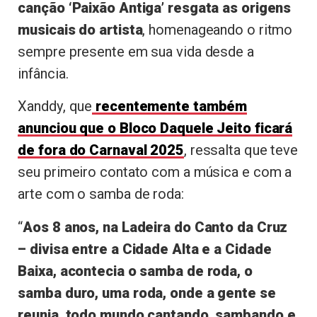
canção ‘Paixão Antiga’ resgata as origens
musicais do artista
, homenageando o ritmo
sempre presente em sua vida desde a
infância.
Xanddy, que
recentemente também
anunciou que o Bloco Daquele Jeito ficará
de fora do Carnaval 2025
, ressalta que teve
seu primeiro contato com a música e com a
arte com o samba de roda:
“
Aos 8 anos, na Ladeira do Canto da Cruz
– divisa entre a Cidade Alta e a Cidade
Baixa, acontecia o samba de roda, o
samba duro, uma roda, onde a gente se
reunia, todo mundo cantando, sambando e