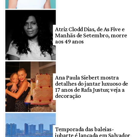
Atriz Clodd Dias, de As Five e
Manhãs de Setembro, morre
aos 49 anos
Ana Paula Siebert mostra
detalhes do jantar luxuoso de
17 anos de Rafa Justus; veja a
decoração
Temporada das baleias-
jubarte é lançada em Salvador