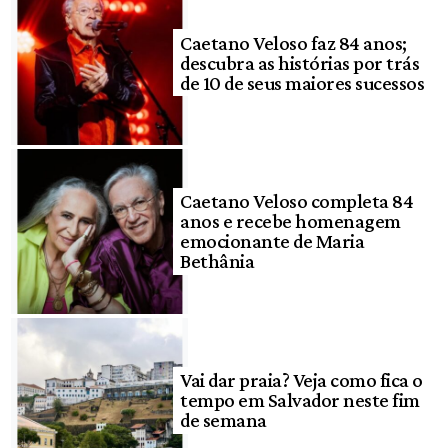
Caetano Veloso faz 84 anos;
descubra as histórias por trás
de 10 de seus maiores sucessos
Caetano Veloso completa 84
anos e recebe homenagem
emocionante de Maria
Bethânia
Vai dar praia? Veja como fica o
tempo em Salvador neste fim
de semana