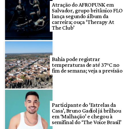
Atração do AFROPUNK em
Salvador, grupo britânico FLO
lança segundo álbum da
carreira; ouça ‘Therapy At
The Club’
Bahia pode registrar
temperaturas de até 37°C no
fim de semana; veja a previsão
Participante do ‘Estrelas da
Casa’, Bruno Gadiol já brilhou
em ‘Malhação’ e chegou à
semifinal do ‘The Voice Brasil’