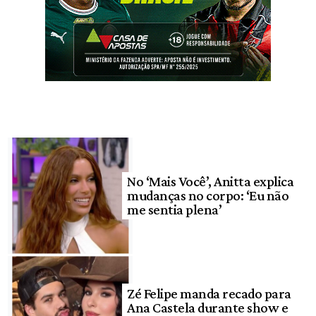
No ‘Mais Você’, Anitta explica
mudanças no corpo: ‘Eu não
me sentia plena’
Zé Felipe manda recado para
Ana Castela durante show e