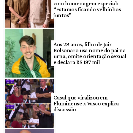
com homenagem especial:
“Estamos ficando velhinhos
juntos”
Aos 28 anos, filho de Jair
Bolsonaro usa nome do pai na
urna, omite orientação sexual
e declara R$ 187 mil
Casal que viralizou em
Fluminense x Vasco explica
discussão