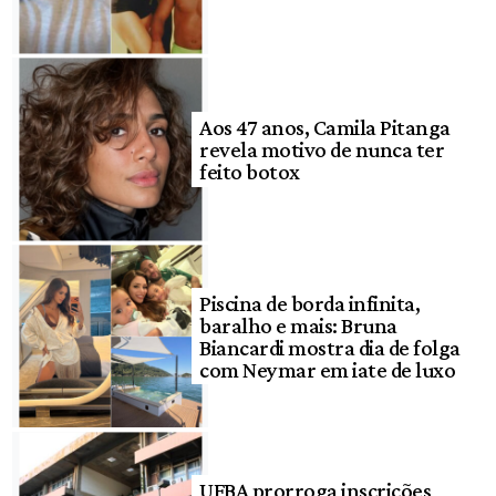
Aos 47 anos, Camila Pitanga
revela motivo de nunca ter
feito botox
Piscina de borda infinita,
baralho e mais: Bruna
Biancardi mostra dia de folga
com Neymar em iate de luxo
UFBA prorroga inscrições