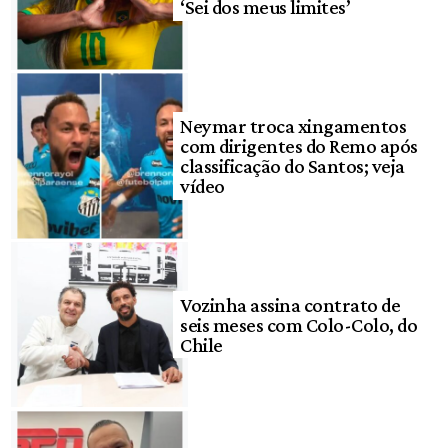
‘Sei dos meus limites’
Neymar troca xingamentos
com dirigentes do Remo após
classificação do Santos; veja
vídeo
Vozinha assina contrato de
seis meses com Colo-Colo, do
Chile