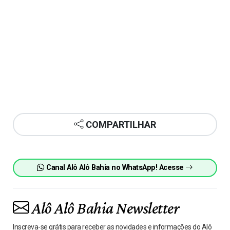
COMPARTILHAR
Canal Alô Alô Bahia no WhatsApp! Acesse
Alô Alô Bahia Newsletter
Inscreva-se grátis para receber as novidades e informações do Alô