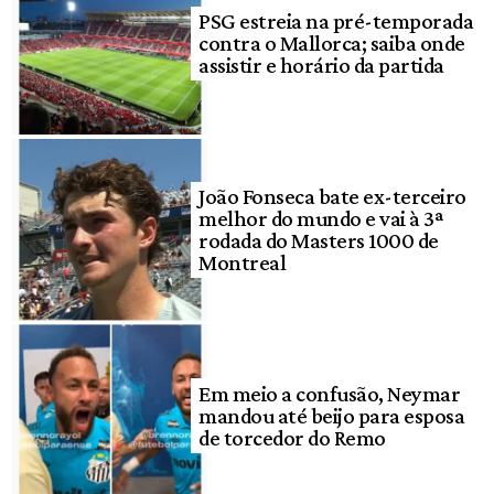
PSG estreia na pré-temporada
contra o Mallorca; saiba onde
assistir e horário da partida
João Fonseca bate ex-terceiro
melhor do mundo e vai à 3ª
rodada do Masters 1000 de
Montreal
Em meio a confusão, Neymar
mandou até beijo para esposa
de torcedor do Remo