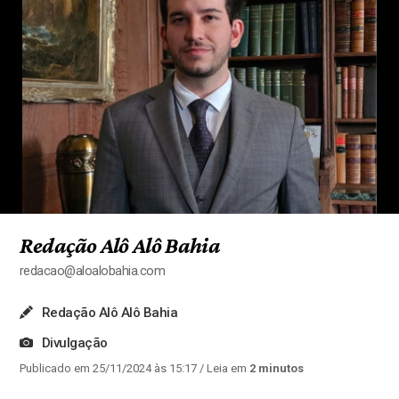
Redação Alô Alô Bahia
redacao@aloalobahia.com
Redação Alô Alô Bahia
Divulgação
Publicado em 25/11/2024 às 15:17
/ Leia em
2 minutos