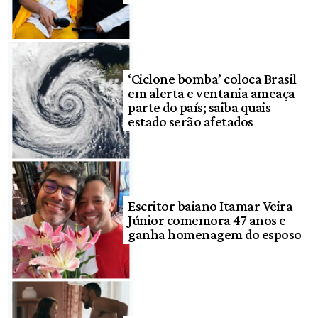
‘Ciclone bomba’ coloca Brasil
em alerta e ventania ameaça
parte do país; saiba quais
estado serão afetados
Escritor baiano Itamar Veira
Júnior comemora 47 anos e
ganha homenagem do esposo