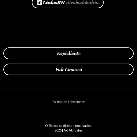
LinkedIN
sitealoalobahia
Expediente
Fale Conosco
Política de Privacidade
© Todos os direitos reservados.
2026 | Alô Alô Bahia