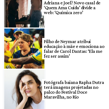
Adriana e Joel? Novo casal de
‘Quem Ama Cuida’ divide a
web: ‘Química zero’
Filho de Neymar atribui
educação à mãe e emociona ao
falar de Carol Dantas: ‘Ela me
fez ser assim’
Fotógrafa baiana Rapha Dutra
terá imagens projetadas no
palco do Festival Doce
Maravilha, no Rio