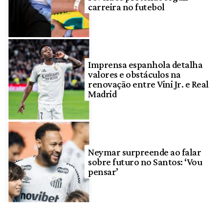
carreira no futebol
Imprensa espanhola detalha
valores e obstáculos na
renovação entre Vini Jr. e Real
Madrid
Neymar surpreende ao falar
sobre futuro no Santos: ‘Vou
pensar’