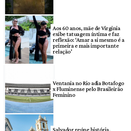
Aos 60 anos, mãe de Virginia
exibe tatuagem íntima e faz
reflexão: ‘Amar a si mesmo é a
primeira e mais importante
relação’
Ventania no Rio adia Botafogo
x Fluminense pelo Brasileirão
Feminino
Salvador reúne história,