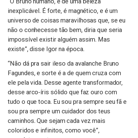
“O Bruno humano, é de uma beleza
inexplicável. É forte, é magnético, e é um
universo de coisas maravilhosas que, se eu
não o conhecesse tão bem, diria que seria
impossível existir alguém assim. Mas
existe”, disse Igor na época.
“Não dá pra sair ileso da avalanche Bruno
Fagundes, e sorte é a de quem cruza com
ele pela vida. Desse agente transformador,
desse arco-íris sólido que faz ouro com
tudo o que toca. Eu sou pra sempre seu fã e
sou pra sempre um cuidador dos teus
caminhos. Que sejam cada vez mais
coloridos e infinitos, como você”,