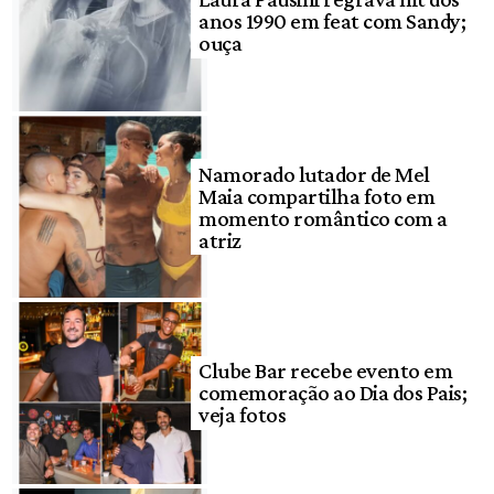
anos 1990 em feat com Sandy;
ouça
Namorado lutador de Mel
Maia compartilha foto em
momento romântico com a
atriz
Clube Bar recebe evento em
comemoração ao Dia dos Pais;
veja fotos