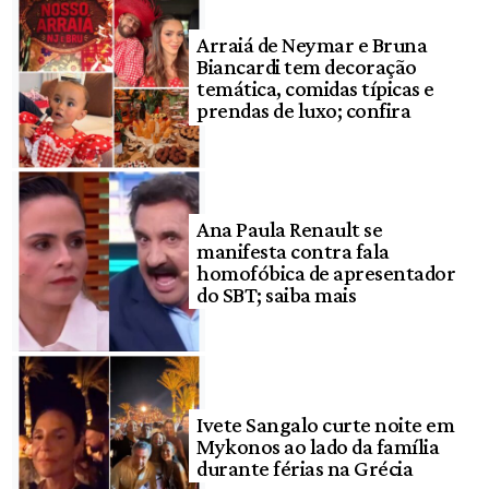
Arraiá de Neymar e Bruna
Biancardi tem decoração
temática, comidas típicas e
prendas de luxo; confira
Ana Paula Renault se
manifesta contra fala
homofóbica de apresentador
do SBT; saiba mais
Ivete Sangalo curte noite em
Mykonos ao lado da família
durante férias na Grécia