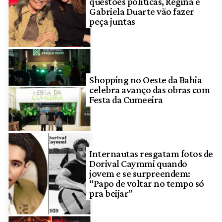
questões políticas, Regina e
Gabriela Duarte vão fazer
peça juntas
Shopping no Oeste da Bahia
celebra avanço das obras com
Festa da Cumeeira
Internautas resgatam fotos de
Dorival Caymmi quando
jovem e se surpreendem:
“Papo de voltar no tempo só
pra beijar”