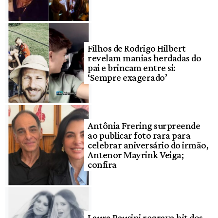
Filhos de Rodrigo Hilbert
revelam manias herdadas do
pai e brincam entre si:
‘Sempre exagerado’
Antônia Frering surpreende
ao publicar foto rara para
celebrar aniversário do irmão,
Antenor Mayrink Veiga;
confira
Laura Pausini regrava hit dos