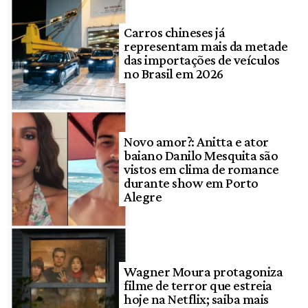
Carros chineses já
representam mais da metade
das importações de veículos
no Brasil em 2026
Novo amor?: Anitta e ator
baiano Danilo Mesquita são
vistos em clima de romance
durante show em Porto
Alegre
Wagner Moura protagoniza
filme de terror que estreia
hoje na Netflix; saiba mais