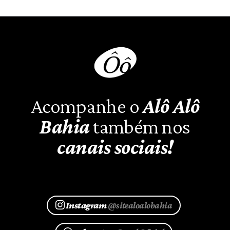
Acompanhe o
Alô Alô
Bahia
também nos
canais sociais!
Instagram
@sitealoalobahia