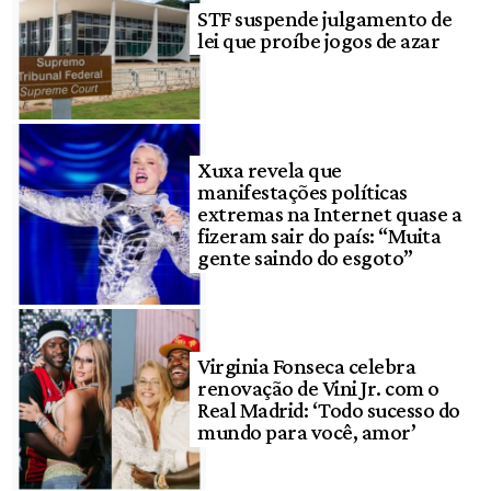
STF suspende julgamento de
lei que proíbe jogos de azar
Xuxa revela que
manifestações políticas
extremas na Internet quase a
fizeram sair do país: “Muita
gente saindo do esgoto”
Virginia Fonseca celebra
renovação de Vini Jr. com o
Real Madrid: ‘Todo sucesso do
mundo para você, amor’