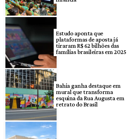
Estudo aponta que
plataformas de aposta já
tiraram R$ 62 bilhões das
famílias brasileiras em 2025
Bahia ganha destaque em
mural que transforma
esquina da Rua Augusta em
retrato do Brasil