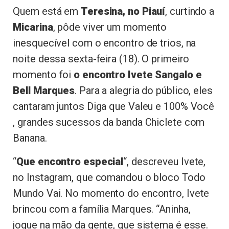
Quem está em
Teresina, no Piauí
, curtindo a
Micarina
, pôde viver um momento
inesquecível com o encontro de trios, na
noite dessa sexta-feira (18). O primeiro
momento foi
o encontro Ivete Sangalo e
Bell Marques
. Para a alegria do público, eles
cantaram juntos Diga que Valeu e 100% Você
, grandes sucessos da banda Chiclete com
Banana.
“
Que encontro especial
“, descreveu Ivete,
no Instagram, que comandou o bloco Todo
Mundo Vai. No momento do encontro, Ivete
brincou com a família Marques. “Aninha,
jogue na mão da gente, que sistema é esse.