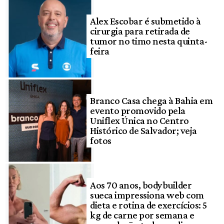
Alex Escobar é submetido à
cirurgia para retirada de
tumor no timo nesta quinta-
feira
Branco Casa chega à Bahia em
evento promovido pela
Uniflex Única no Centro
Histórico de Salvador; veja
fotos
Aos 70 anos, bodybuilder
sueca impressiona web com
dieta e rotina de exercícios: 5
kg de carne por semana e