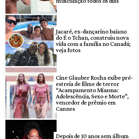
musculação todos os dias
Jacaré, ex-dançarino baiano
do É o Tchan, construiu nova
vida com a família no Canadá;
veja fotos
Cine Glauber Rocha exibe pré-
estreia de filme de terror
“Acampamento Miasma:
Adolescência, Sexo e Morte”,
vencedor de prêmio em
Cannes
Depois de 10 anos sem álbum