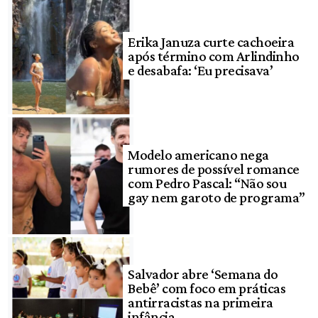
Erika Januza curte cachoeira
após término com Arlindinho
e desabafa: ‘Eu precisava’
Modelo americano nega
rumores de possível romance
com Pedro Pascal: “Não sou
gay nem garoto de programa”
Salvador abre ‘Semana do
Bebê’ com foco em práticas
antirracistas na primeira
infância