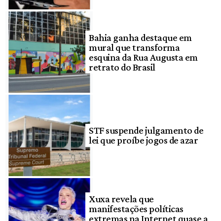
Bahia ganha destaque em
mural que transforma
esquina da Rua Augusta em
retrato do Brasil
STF suspende julgamento de
lei que proíbe jogos de azar
Xuxa revela que
manifestações políticas
extremas na Internet quase a