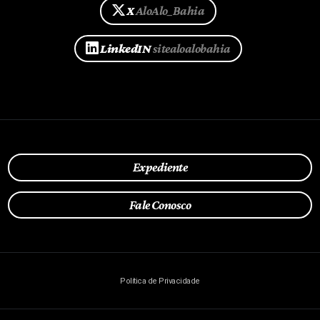
X
AloAlo_Bahia
LinkedIN
sitealoalobahia
Expediente
Fale Conosco
Política de Privacidade