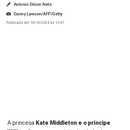
Antonio Dilson Neto
Danny Lawson/AFP/Getty
Publicado em 10/10/2024 às 13:07
A princesa
Kate Middleton e o príncipe