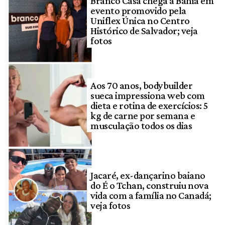
Branco Casa chega à Bahia em
evento promovido pela
Uniflex Única no Centro
Histórico de Salvador; veja
fotos
Aos 70 anos, bodybuilder
sueca impressiona web com
dieta e rotina de exercícios: 5
kg de carne por semana e
musculação todos os dias
Jacaré, ex-dançarino baiano
do É o Tchan, construiu nova
vida com a família no Canadá;
veja fotos