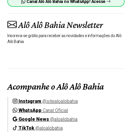
Canal Alô Alô Bahia no WhatsApp! Acesse
Alô Alô Bahia Newsletter
Inscreva-se grátis para receber as novidades e informações do Alô
Alô Bahia
Acompanhe o Alô Alô Bahia
Instagram
@sitealoalobahia
WhatsApp
Canal Oficial
Google News
@aloalobahia
TikTok
@aloalobahia