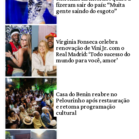
fizeram sair do país: “Muita
gente saindo do esgoto”
Virginia Fonseca celebra
renovação de Vini Jr. com o
Real Madrid: ‘Todo sucesso do
mundo para você, amor’
Casa do Benin reabre no
Pelourinho após restauração
e retoma programação
cultural